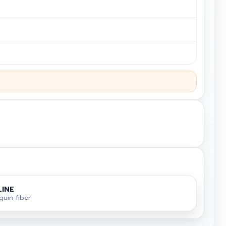
LINE
uin-fiber