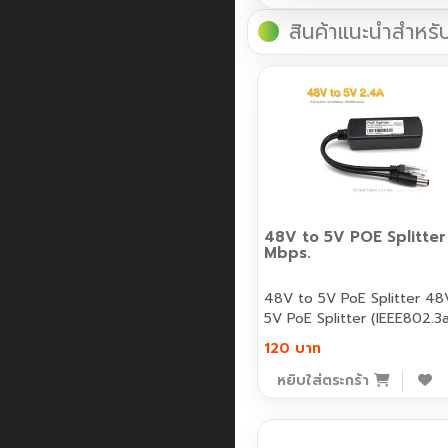
สินค้าแนะนำสำหรั
48V to 5V POE Splitter
Mbps.
48V to 5V PoE Splitter 48V to
5V PoE Splitter (IEEE802.3a
120 บาท
หยิบใส่ตระกร้า