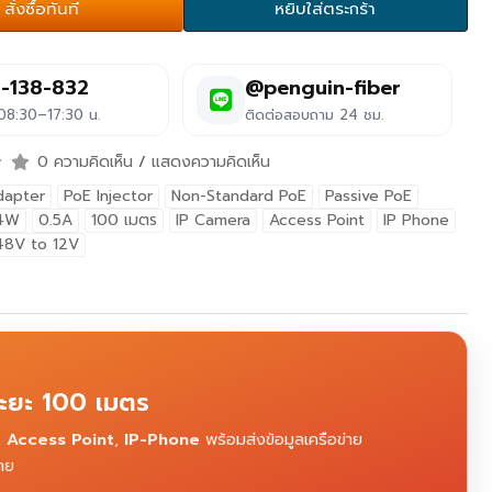
สั่งซื้อทันที
หยิบใส่ตระกร้า
-138-832
@penguin-fiber
 08:30–17:30 น.
ติดต่อสอบถาม 24 ชม.
0 ความคิดเห็น
/
แสดงความคิดเห็น
dapter
PoE Injector
Non-Standard PoE
Passive PoE
4W
0.5A
100 เมตร
IP Camera
Access Point
IP Phone
 48V to 12V
ะยะ 100 เมตร
,
Access Point
,
IP-Phone
พร้อมส่งข้อมูลเครือข่าย
สาย