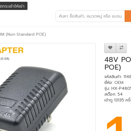
ถกระเช้าให้เช่า
0M (Non-Standard POE)
48V PO
POE)
รหัสสินค้า: 114
ยี่ห้อ:
OEM
รุ่น: HX-P480
สต๊อก: 54
เข้าดู 13135 ครั