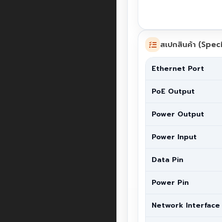
สเปกสินค้า (Speci
Ethernet Port
PoE Output
Power Output
Power Input
Data Pin
Power Pin
Network Interface