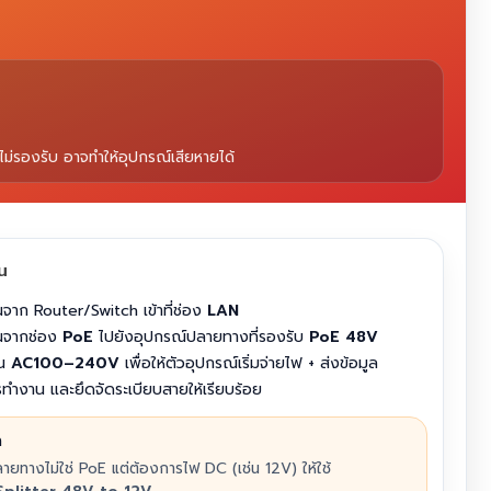
่รองรับ อาจทำให้อุปกรณ์เสียหายได้
าน
จาก Router/Switch เข้าที่ช่อง
LAN
นจากช่อง
PoE
ไปยังอุปกรณ์ปลายทางที่รองรับ
PoE 48V
าน
AC100–240V
เพื่อให้ตัวอุปกรณ์เริ่มจ่ายไฟ + ส่งข้อมูล
ำงาน และยึดจัดระเบียบสายให้เรียบร้อย
ำ
ายทางไม่ใช่ PoE แต่ต้องการไฟ DC (เช่น 12V) ให้ใช้