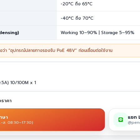
-20°C ถึง 65°C
-40°C ถึง 70°C
densing)
Working 10–90% | Storage 5–95%
งว่า “อุปกรณ์ปลายทางรองรับ PoE 48V” ก่อนเชื่อมต่อใช้งาน
.5A) 10/100M x 1
นอราคา
ึกษา
แชท 
.-ส. 08:30–17:30)
@peng