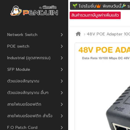
โปรโมชั่น
พิเศษวันนี้
ร
สินค้ารวมภาษีมูลค่าเพิ่มแล้ว
48V POE Adapter 10
Network Switch
POE switch
Industrial (อุตสาหกรรม)
SFP Module
ตัวแปลงสัญญาณ
ตัวแปลงสัญญาณ อื่นๆ
สายไฟเบอร์ออฟติก
สายไฟเบอร์ออฟติก สำเร็จ
F.O Patch Cord