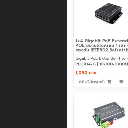
1x4 Gigabit PoE Extend
POE ขยายสัญญาณ 1 เข้า 
รองรับ IEEE802.3af/at/
Gigabit PoE Extender 1 to 4 H
POE104/G | 10/100/1000M 
1,090 บาท
หยิบใส่ตระกร้า