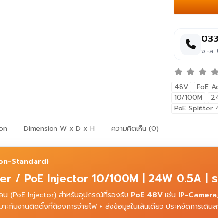
033
จ.-ส.
48V
PoE A
10/100M
2
PoE Splitter
ion
Dimension W x D x H
ความคิดเห็น (0)
on-Standard)
r / PoE Injector 10/100M | 24W 0.5A | ร
ลน (PoE Injector) สำหรับอุปกรณ์ที่รองรับ
PoE 48V
เช่น
IP-Camera
าะกับงานติดตั้งที่ต้องการจ่ายไฟ + ส่งข้อมูลในเส้นเดียว ประหยัดการเดิน