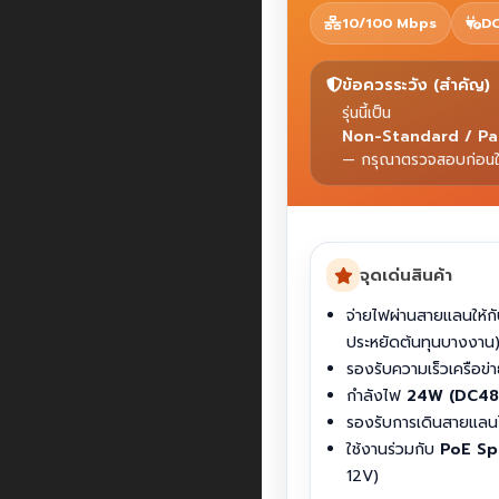
10/100 Mbps
DC
ข้อควรระวัง (สำคัญ)
รุ่นนี้เป็น
Non-Standard / Pa
— กรุณาตรวจสอบก่อนใช้
จุดเด่นสินค้า
จ่ายไฟผ่านสายแลนให้ก
ประหยัดต้นทุนบางงาน
รองรับความเร็วเครือข่
กำลังไฟ
24W (DC48
รองรับการเดินสายแลน
ใช้งานร่วมกับ
PoE Sp
12V)