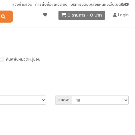
การสั่งซื้อและจัดส่ง
บริการช่วยเหลือ
แจ้งชำระเงิน
แผนผังเว็บไซต์
Login
0 รายการ - 0 บาท
ค้นหาในหมวดหมู่ย่อย
แสดง: