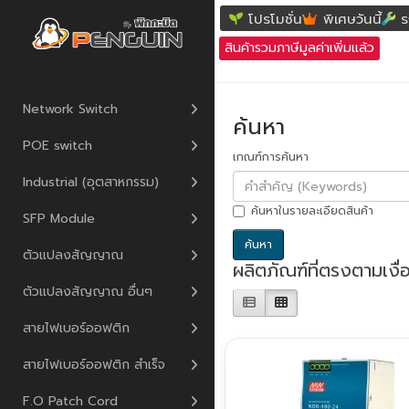
ค้นหา
โปรโมชั่น
พิเศษวันนี้
ร
สินค้ารวมภาษีมูลค่าเพิ่มแล้ว
Network Switch
ค้นหา
POE switch
เกณฑ์การค้นหา
Industrial (อุตสาหกรรม)
ค้นหาในรายละเอียดสินค้า
SFP Module
ตัวแปลงสัญญาณ
ผลิตภัณฑ์ที่ตรงตามเงื
ตัวแปลงสัญญาณ อื่นๆ
สายไฟเบอร์ออฟติก
สายไฟเบอร์ออฟติก สำเร็จ
F.O Patch Cord