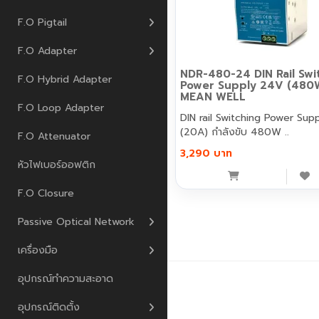
F.O Pigtail
F.O Adapter
NDR-480-24 DIN Rail Swi
F.O Hybrid Adapter
Power Supply 24V (480W) 
MEAN WELL
F.O Loop Adapter
DIN rail Switching Power Sup
(20A) กำลังขับ 480W ..
F.O Attenuator
3,290 บาท
หัวไฟเบอร์ออฟติก
F.O Closure
Passive Optical Network
เครื่องมือ
อุปกรณ์ทำความสะอาด
เพนกวิน คอมมิวนิเคชั่น © 2026
อุปกรณ์ติดตั้ง