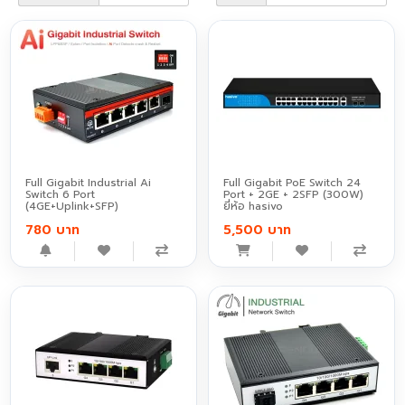
Full Gigabit Industrial Ai
Full Gigabit PoE Switch 24
Switch 6 Port
Port + 2GE + 2SFP (300W)
(4GE+Uplink+SFP)
ยี่ห้อ hasivo
780 บาท
5,500 บาท