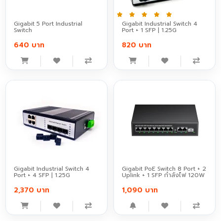
Gigabit 5 Port Industrial
Gigabit Industrial Switch 4
Switch
Port + 1 SFP | 1.25G
640 บาท
820 บาท
Gigabit Industrial Switch 4
Gigabit PoE Switch 8 Port + 2
Port + 4 SFP | 1.25G
Uplink + 1 SFP กำลังไฟ 120W
2,370 บาท
1,090 บาท