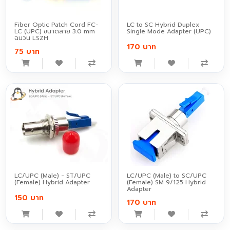
Fiber Optic Patch Cord FC-
LC to SC Hybrid Duplex
LC (UPC) ขนาดสาย 3.0 mm
Single Mode Adapter (UPC)
ฉนวน LSZH
170 บาท
75 บาท
LC/UPC (Male) - ST/UPC
LC/UPC (Male) to SC/UPC
(Female) Hybrid Adapter
(Female) SM 9/125 Hybrid
Adapter
150 บาท
170 บาท