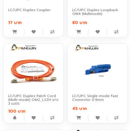
LC/UPC Duplex Coupler
LC/UPC Duplex Loopback
OM4 (Multimode)
17 บาท
80 บาท
LC/UPC Duplex Patch Cord
LC/UPC Single-mode Fast
(Multi-mode) OM2, LSZH ยาว
Connector 0.9mm
3 เมตร
45 บาท
100 บาท