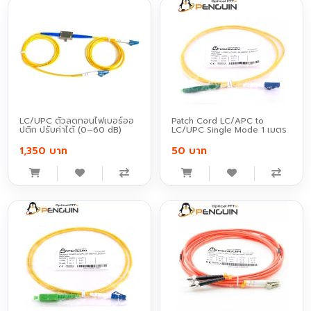
LC/UPC ตัวลดทอนไฟเบอร์ออ
Patch Cord LC/APC to
ปติก ปรับค่าได้ (0–60 dB)
LC/UPC Single Mode 1 เมตร
1,350 บาท
50 บาท