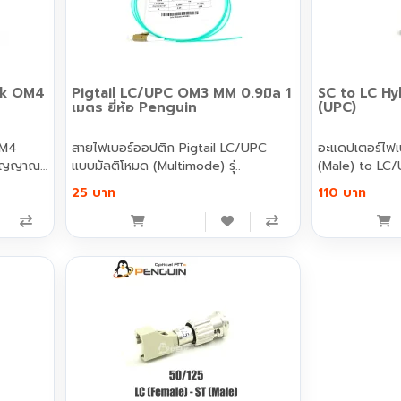
ck OM4
Pigtail LC/UPC OM3 MM 0.9มิล 1
SC to LC H
เมตร ยี่ห้อ Penguin
(UPC)
OM4
สายไฟเบอร์ออปติก Pigtail LC/UPC
อะแดปเตอร์ไฟ
สัญญาณ
แบบมัลติโหมด (Multimode) รุ่..
(Male) to LC/
25 บาท
110 บาท