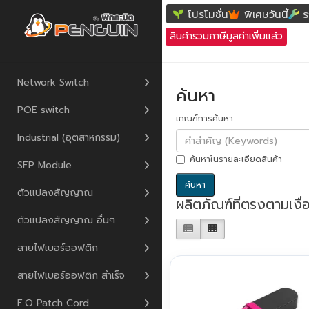
ค้นหา
โปรโมชั่น
พิเศษวันนี้
ร
สินค้ารวมภาษีมูลค่าเพิ่มแล้ว
Network Switch
ค้นหา
POE switch
เกณฑ์การค้นหา
Industrial (อุตสาหกรรม)
ค้นหาในรายละเอียดสินค้า
SFP Module
ตัวแปลงสัญญาณ
ผลิตภัณฑ์ที่ตรงตามเงื
ตัวแปลงสัญญาณ อื่นๆ
สายไฟเบอร์ออฟติก
สายไฟเบอร์ออฟติก สำเร็จ
F.O Patch Cord