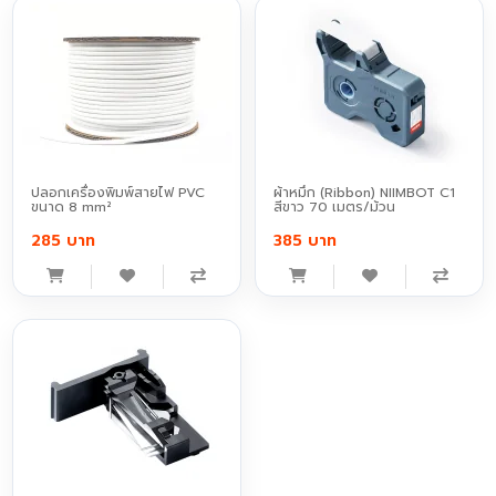
ปลอกเครื่องพิมพ์สายไฟ PVC
ผ้าหมึก (Ribbon) NIIMBOT C1
ขนาด 8 mm²
สีขาว 70 เมตร/ม้วน
285 บาท
385 บาท