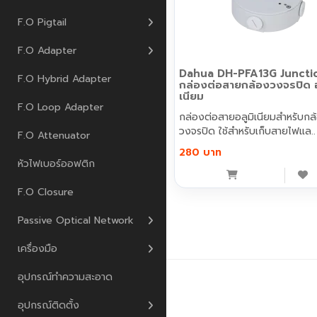
F.O Pigtail
F.O Adapter
Dahua DH-PFA13G Juncti
F.O Hybrid Adapter
กล่องต่อสายกล้องวงจรปิด อ
เนียม
F.O Loop Adapter
กล่องต่อสายอลูมิเนียมสำหรับกล
วงจรปิด ใช้สำหรับเก็บสายไฟแล..
F.O Attenuator
280 บาท
หัวไฟเบอร์ออฟติก
F.O Closure
Passive Optical Network
เครื่องมือ
อุปกรณ์ทำความสะอาด
เพนกวิน คอมมิวนิเคชั่น © 2026
อุปกรณ์ติดตั้ง