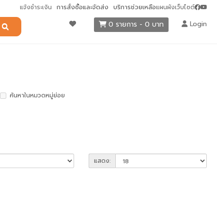
การสั่งซื้อและจัดส่ง
บริการช่วยเหลือ
แจ้งชำระเงิน
แผนผังเว็บไซต์
Login
0 รายการ - 0 บาท
ค้นหาในหมวดหมู่ย่อย
แสดง: