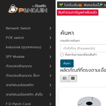
ค้นหา
โปรโมชั่น
พิเศษวันนี้
ร
สินค้ารวมภาษีมูลค่าเพิ่มแล้ว
Network Switch
ค้นหา
POE switch
เกณฑ์การค้นหา
Industrial (อุตสาหกรรม)
ค้นหาในรายละเอียดสินค้า
SFP Module
ตัวแปลงสัญญาณ
ผลิตภัณฑ์ที่ตรงตามเงื
ตัวแปลงสัญญาณ อื่นๆ
สายไฟเบอร์ออฟติก
สายไฟเบอร์ออฟติก สำเร็จ
F.O Patch Cord