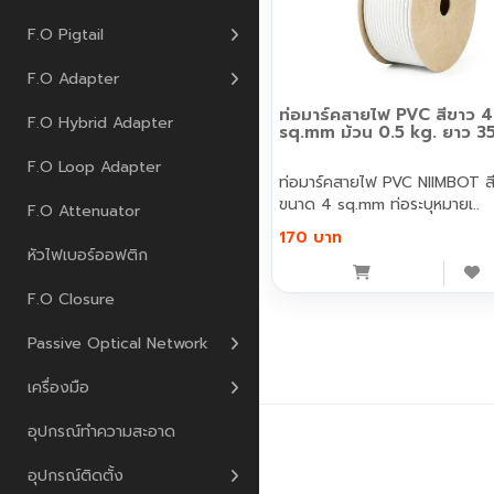
F.O Pigtail
F.O Adapter
ท่อมาร์คสายไฟ PVC สีขาว 4
F.O Hybrid Adapter
sq.mm ม้วน 0.5 kg. ยาว 3
F.O Loop Adapter
ท่อมาร์คสายไฟ PVC NIIMBOT ส
ขนาด 4 sq.mm ท่อระบุหมายเ..
F.O Attenuator
170 บาท
หัวไฟเบอร์ออฟติก
F.O Closure
Passive Optical Network
เครื่องมือ
อุปกรณ์ทำความสะอาด
เพนกวิน คอมมิวนิเคชั่น © 2026
อุปกรณ์ติดตั้ง