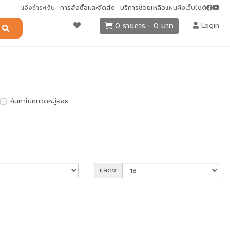
การสั่งซื้อและจัดส่ง
บริการช่วยเหลือ
แจ้งชำระเงิน
แผนผังเว็บไซต์
Login
0 รายการ - 0 บาท
ค้นหาในหมวดหมู่ย่อย
แสดง: