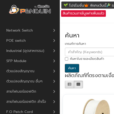
ค้นหา
โปรโมชั่น
พิเศษวันนี้
ร
สินค้ารวมภาษีมูลค่าเพิ่มแล้ว
Network Switch
ค้นหา
POE switch
เกณฑ์การค้นหา
Industrial (อุตสาหกรรม)
ค้นหาในรายละเอียดสินค้า
SFP Module
ตัวแปลงสัญญาณ
ผลิตภัณฑ์ที่ตรงตามเงื
ตัวแปลงสัญญาณ อื่นๆ
สายไฟเบอร์ออฟติก
สายไฟเบอร์ออฟติก สำเร็จ
F.O Patch Cord