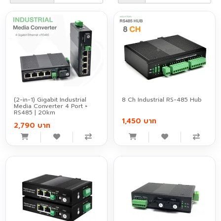
(2-in-1) Gigabit Industrial
8 Ch Industrial RS-485 Hub
Media Converter 4 Port +
RS485 | 20km
1,450 บาท
2,790 บาท