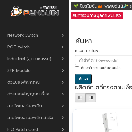
ค้นหา
โปรโมชั่น
พิเศษวันนี้
ร
สินค้ารวมภาษีมูลค่าเพิ่มแล้ว
Network Switch
ค้นหา
POE switch
เกณฑ์การค้นหา
Industrial (อุตสาหกรรม)
ค้นหาในรายละเอียดสินค้า
SFP Module
ตัวแปลงสัญญาณ
ผลิตภัณฑ์ที่ตรงตามเงื
ตัวแปลงสัญญาณ อื่นๆ
สายไฟเบอร์ออฟติก
สายไฟเบอร์ออฟติก สำเร็จ
F.O Patch Cord