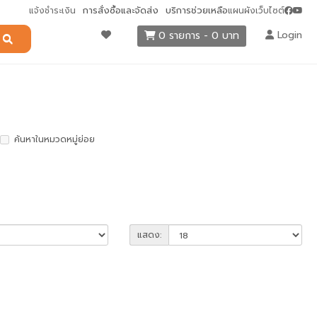
การสั่งซื้อและจัดส่ง
บริการช่วยเหลือ
แจ้งชำระเงิน
แผนผังเว็บไซต์
Login
0 รายการ - 0 บาท
ค้นหาในหมวดหมู่ย่อย
แสดง: