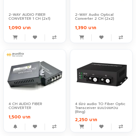
2-WAY AUDIO FIBER
2-WAY Audio Optical
CONVERTER 1 CH (2x1)
Converter 2 CH (2x2)
1,090 บาท
1,390 บาท
4 CH AUDIO FIBER
4 ช่อง audio TO Fiber Optic
CONVERTER
Transceiver แบบวงแหวน
(Ring)
1,500 บาท
2,250 บาท