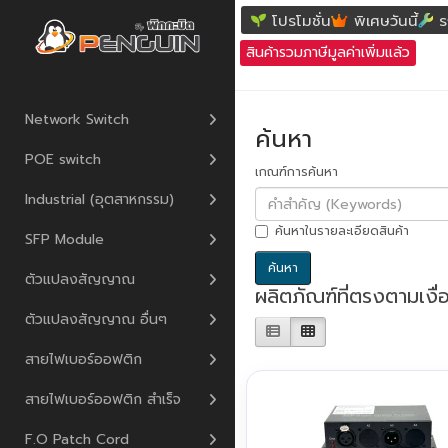
ค้นหา
โปรโมชั่น
พิเศษวันนี้
ร
สินค้ารวมภาษีมูลค่าเพิ่มแล้ว
Network Switch
ค้นหา
POE switch
เกณฑ์การค้นหา
Industrial (อุตสาหกรรม)
ค้นหาในรายละเอียดสินค้า
SFP Module
ตัวแปลงสัญญาณ
ผลิตภัณฑ์ที่ตรงตามเงื
ตัวแปลงสัญญาณ อื่นๆ
สายไฟเบอร์ออฟติก
สายไฟเบอร์ออฟติก สำเร็จ
F.O Patch Cord