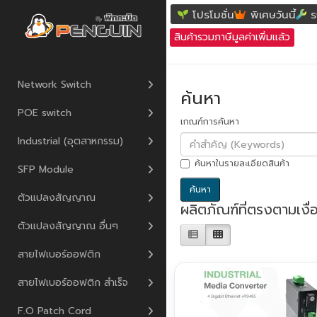
ค้นหา
โปรโมชั่น
พิเศษวันนี้
ร
สินค้ารวมภาษีมูลค่าเพิ่มแล้ว
Network Switch
ค้นหา
POE switch
เกณฑ์การค้นหา
Industrial (อุตสาหกรรม)
ค้นหาในรายละเอียดสินค้า
SFP Module
ตัวแปลงสัญญาณ
ผลิตภัณฑ์ที่ตรงตามเงื
ตัวแปลงสัญญาณ อื่นๆ
สายไฟเบอร์ออฟติก
สายไฟเบอร์ออฟติก สำเร็จ
F.O Patch Cord