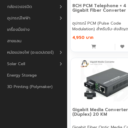
8CH PCM Telephone + 4 
กล้องวงจรปิด
Gigabit Fiber Converter
อุปกรณ์ไฟฟ้า
อุปกรณ์ PCM (Pulse Code
Modulation) สำหรับรับ-ส่งสั
เครื่องมือช่าง
เสียง..
4,950 บาท
สายแลน
หม้อแปลงไฟ (อะแดปเตอร์)
Solar Cell
Energy Storage
3D Printing (Polymaker)
Gigabit Media Converter
(Duplex) 20 KM
Gigabit Fiber Optic Media C