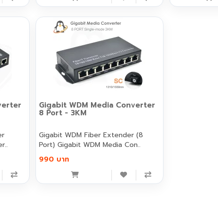
erter
Gigabit WDM Media Converter
8 Port - 3KM
er
Gigabit WDM Fiber Extender (8
r..
Port) Gigabit WDM Media Con..
990 บาท