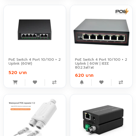
PoE Switch 4 Port 10/100 + 2
PoE Switch 4 Port 10/100 + 2
Uplink (60W)
Uplink | 60W | IEEE
802.3af/at
520 บาท
620 บาท