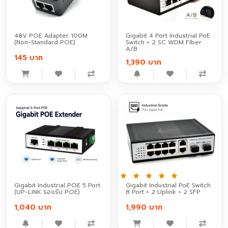
48V POE Adapter 100M
Gigabit 4 Port Industrial PoE
(Non-Standard POE)
Switch + 2 SC WDM FIber
A/B
145 บาท
1,390 บาท
Gigabit Industrial POE 5 Port
Gigabit Industrial PoE Switch
(UP-LINK รองรับ POE)
8 Port + 2 Uplink + 2 SFP
1,040 บาท
1,990 บาท