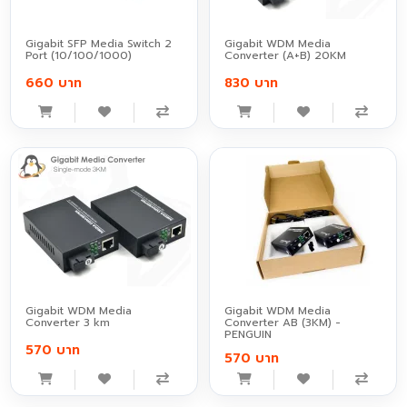
Gigabit SFP Media Switch 2
Gigabit WDM Media
Port (10/100/1000)
Converter (A+B) 20KM
660 บาท
830 บาท
Gigabit WDM Media
Gigabit WDM Media
Converter 3 km
Converter AB (3KM) -
PENGUIN
570 บาท
570 บาท