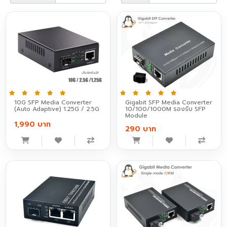
10G SFP Media Converter
Gigabit SFP Media Converter
(Auto Adaptive) 1.25G / 2.5G
10/100/1000M รองรับ SFP
Module
1,990 บาท
290 บาท