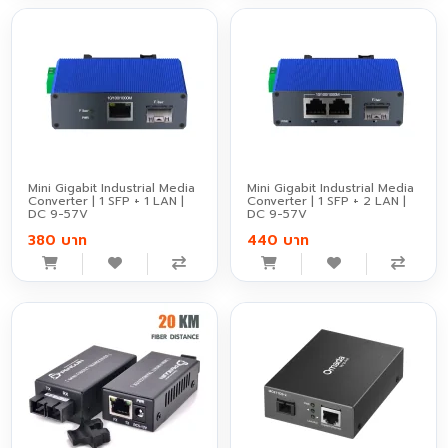
Mini Gigabit Industrial Media
Mini Gigabit Industrial Media
Converter | 1 SFP + 1 LAN |
Converter | 1 SFP + 2 LAN |
DC 9-57V
DC 9-57V
380 บาท
440 บาท