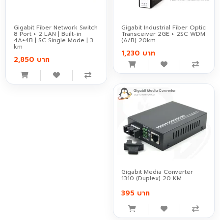
Gigabit Fiber Network Switch
Gigabit Industrial Fiber Optic
8 Port + 2 LAN | Built-in
Transceiver 2GE + 2SC WDM
4A+4B | SC Single Mode | 3
(A/B) 20km
km
1,230 บาท
2,850 บาท
Gigabit Media Converter
1310 (Duplex) 20 KM
395 บาท