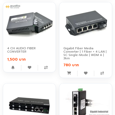
4 CH AUDIO FIBER
Gigabit Fiber Media
CONVERTER
Converter | 1 Fiber + 4 LAN |
SC Single-Mode | WDM A |
3km
1,500 บาท
780 บาท