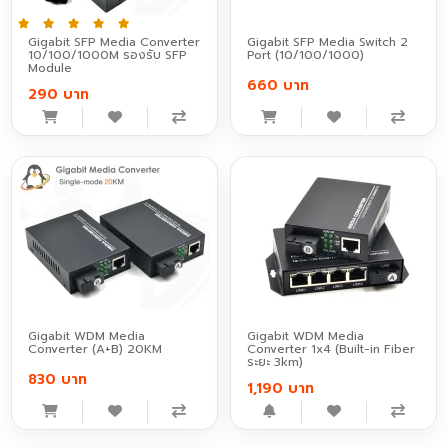
Gigabit SFP Media Converter
Gigabit SFP Media Switch 2
10/100/1000M รองรับ SFP
Port (10/100/1000)
Module
660 บาท
290 บาท
Gigabit WDM Media
Gigabit WDM Media
Converter (A+B) 20KM
Converter 1x4 (Built-in Fiber
ระยะ 3km)
830 บาท
1,190 บาท