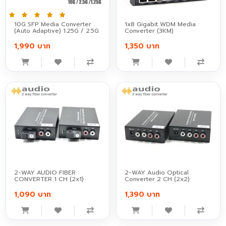
10G SFP Media Converter
1x8 Gigabit WDM Media
(Auto Adaptive) 1.25G / 2.5G
Converter (3KM)
1,990 บาท
1,350 บาท
2-WAY AUDIO FIBER
2-WAY Audio Optical
CONVERTER 1 CH (2x1)
Converter 2 CH (2x2)
1,090 บาท
1,390 บาท