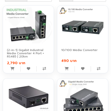
(2-in-1) Gigabit Industrial
10/100 Media Converter
Media Converter 4 Port +
RS485 | 20km
490 บาท
2,790 บาท