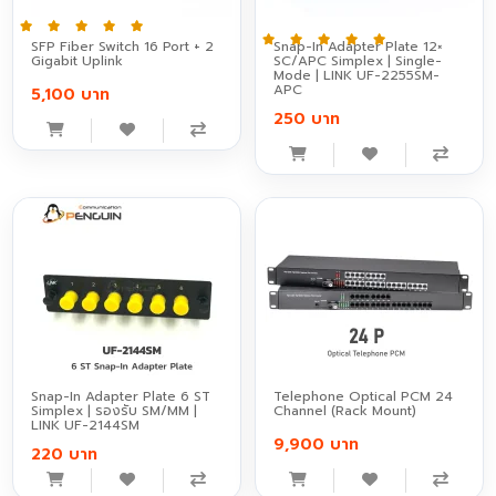
SFP Fiber Switch 16 Port + 2
Snap-In Adapter Plate 12×
Gigabit Uplink
SC/APC Simplex | Single-
Mode | LINK UF-2255SM-
APC
5,100 บาท
250 บาท
Snap-In Adapter Plate 6 ST
Telephone Optical PCM 24
Simplex | รองรับ SM/MM |
Channel (Rack Mount)
LINK UF-2144SM
9,900 บาท
220 บาท