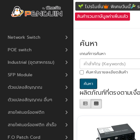
ค้นหา
โปรโมชั่น
พิเศษวันนี้
ร
สินค้ารวมภาษีมูลค่าเพิ่มแล้ว
Network Switch
ค้นหา
POE switch
เกณฑ์การค้นหา
Industrial (อุตสาหกรรม)
ค้นหาในรายละเอียดสินค้า
SFP Module
ตัวแปลงสัญญาณ
ผลิตภัณฑ์ที่ตรงตามเงื
ตัวแปลงสัญญาณ อื่นๆ
สายไฟเบอร์ออฟติก
สายไฟเบอร์ออฟติก สำเร็จ
F.O Patch Cord