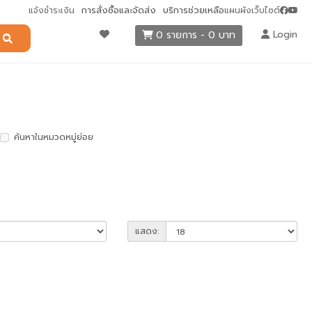
การสั่งซื้อและจัดส่ง
บริการช่วยเหลือ
แจ้งชำระเงิน
แผนผังเว็บไซต์
Login
0 รายการ - 0 บาท
ค้นหาในหมวดหมู่ย่อย
แสดง: