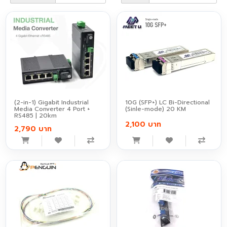
(2-in-1) Gigabit Industrial
10G (SFP+) LC Bi-Directional
Media Converter 4 Port +
(Sinle-mode) 20 KM
RS485 | 20km
2,100 บาท
2,790 บาท