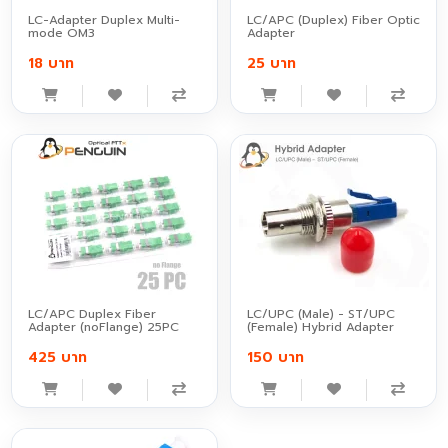
LC-Adapter Duplex Multi-
LC/APC (Duplex) Fiber Optic
mode OM3
Adapter
18 บาท
25 บาท
LC/APC Duplex Fiber
LC/UPC (Male) - ST/UPC
Adapter (noFlange) 25PC
(Female) Hybrid Adapter
425 บาท
150 บาท