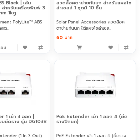
S Black | เส้น
ลวดล็อคตาข่ายกันนก สำหรับแผงโซ
สำหรับเครื่องพิมพ์ 3
ล่าเซลล์ 1 ชุดมี 10 ชิ้น
75mm 1kg
lyLite™ ABS
Solar Panel Accessories ลวดล็อค
าสต..
ตาข่ายกันนก ใต้แผงโซล่าเซล..
60 บาท
ือน
 1 เข้า 3 ออก |
PoE Extender เข้า 1 ออก 4 (ยึด
บบยึดราง รุ่น DG103B
รางปีกนก)
Extender (1 In 3 Out)
PoE Extender เข้า 1 ออก 4 (ยึดราง