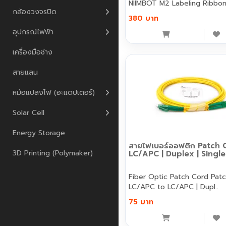
NIIMBOT M2 Labeling Ribbon |
กล้องวงจรปิด
380 บาท
อุปกรณ์ไฟฟ้า
เครื่องมือช่าง
สายแลน
หม้อแปลงไฟ (อะแดปเตอร์)
Solar Cell
Energy Storage
สายไฟเบอร์ออฟติก Patch 
3D Printing (Polymaker)
LC/APC | Duplex | Sing
Fiber Optic Patch Cord Patch Cord
LC/APC to LC/APC | Dupl..
75 บาท