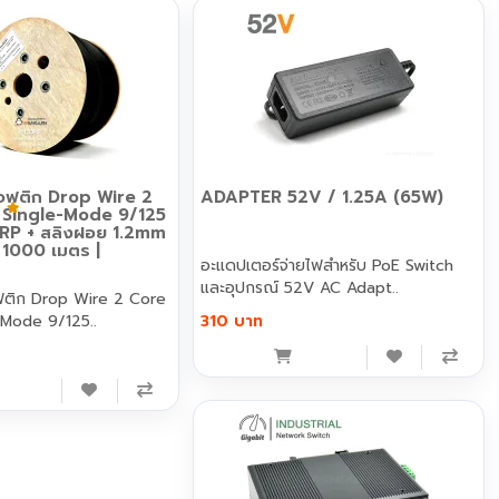
อฟติก Drop Wire 2
ADAPTER 52V / 1.25A (65W)
 | Single-Mode 9/125
 FRP + สลิงฝอย 1.2mm
น 1000 เมตร |
อะแดปเตอร์จ่ายไฟสำหรับ PoE Switch
และอุปกรณ์ 52V AC Adapt..
ฟติก Drop Wire 2 Core
e-Mode 9/125..
310 บาท