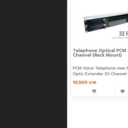
Telephone Optical PCM 
Channel (Rack Mount)
PCM Voice Telephone over 
Optic Extender 32-Channel T
10,500 บาท