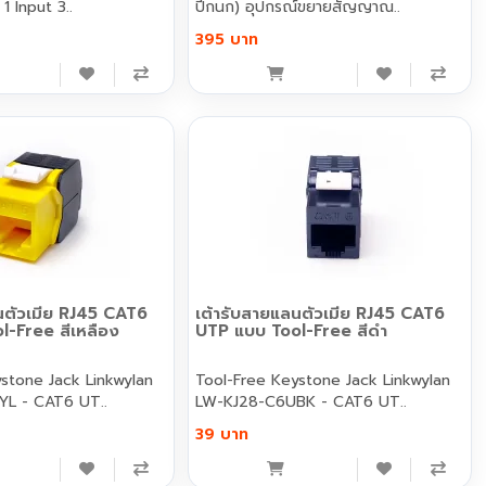
1 Input 3..
ปีกนก) อุปกรณ์ขยายสัญญาณ..
395 บาท
นตัวเมีย RJ45 CAT6
เต้ารับสายแลนตัวเมีย RJ45 CAT6
l-Free สีเหลือง
UTP แบบ Tool-Free สีดำ
e Jack Linkwylan
Tool-Free Keystone Jack Linkwylan
L - CAT6 UT..
LW-KJ28-C6UBK - CAT6 UT..
39 บาท