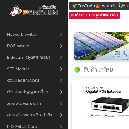
โปรโมชั่น
พิเศษวันนี้
ร
สินค้ารวมภาษีมูลค่าเพิ่มแล้ว
Network Switch
POE switch
Industrial (อุตสาหกรรม)
สินค้ามาใหม่
SFP Module
ตัวแปลงสัญญาณ
ตัวแปลงสัญญาณ อื่นๆ
สายไฟเบอร์ออฟติก
สายไฟเบอร์ออฟติก สำเร็จ
F.O Patch Cord