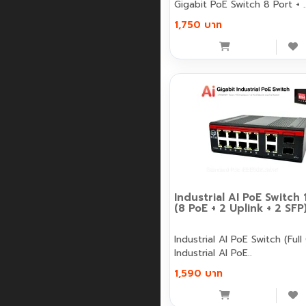
Gigabit PoE Switch 8 Port + .
1,750 บาท
Industrial AI PoE Switch 
(8 PoE + 2 Uplink + 2 SFP
Industrial AI PoE Switch (Full
Industrial AI PoE..
1,590 บาท