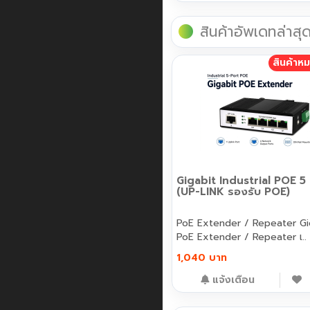
สินค้าอัพเดทล่าสุ
สินค้าห
Gigabit Industrial POE 5
(UP-LINK รองรับ POE)
PoE Extender / Repeater Gigabit
PoE Extender / Repeater เ..
1,040 บาท
แจ้งเตือน