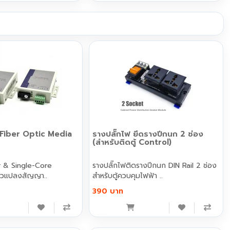
Fiber Optic Media
รางปลั๊กไฟ ยึดรางปีกนก 2 ช่อง
(สำหรับติดตู้ Control)
er & Single-Core
รางปลั๊กไฟติดรางปีกนก DIN Rail 2 ช่อง
chnology ตัวแปลงสัญญา..
สำหรับตู้ควบคุมไฟฟ้า ..
390 บาท