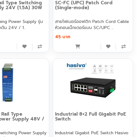
il Type Switching
SC-FC (UPC) Patch Cord
ly 24V (1.5A) 30W
(Single-mode)
hing Power Supply รุ่น
สายไฟเบอร์ออฟติก Patch Cord Cable
ัน 24V / 1..
หัวคอนเน็กเตอร์แบบ SC/UPC ..
45 บาท
Rail Type
Industrial 8+2 Full Gigabit PoE
Power Supply 48V /
Switch
witching Power Supply
Industrial Gigabit PoE Switch Hasivo