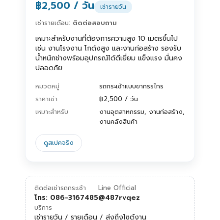
฿2,500 / วัน
เช่ารายวัน
เช่ารายเดือน:
ติดต่อสอบถาม
เหมาะสำหรับงานที่ต้องการความสูง 10 เมตรขึ้นไป
เช่น งานโรงงาน โกดังสูง และงานก่อสร้าง รองรับ
น้ำหนักช่างพร้อมอุปกรณ์ได้ดีเยี่ยม แข็งแรง มั่นคง
ปลอดภัย
หมวดหมู่
รถกระเช้าแบบขากรรไกร
ราคาเช่า
฿2,500 / วัน
เหมาะสำหรับ
งานอุตสาหกรรม, งานก่อสร้าง,
งานคลังสินค้า
ดูสเปคจริง
ติดต่อเช่ารถกระเช้า
Line Official
โทร: 086-3167485
@487rvqez
บริการ
เช่ารายวัน / รายเดือน / ส่งถึงไซต์งาน