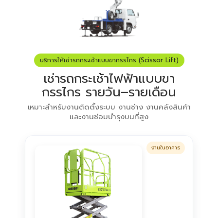
บริการให้เช่ารถกระเช้าแบบขากรรไกร (Scissor Lift)
เช่ารถกระเช้าไฟฟ้าแบบขา
กรรไกร รายวัน–รายเดือน
เหมาะสำหรับงานติดตั้งระบบ งานช่าง งานคลังสินค้า
และงานซ่อมบำรุงบนที่สูง
งานในอาคาร