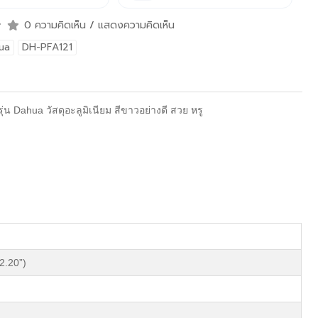
0 ความคิดเห็น
/
แสดงความคิดเห็น
ua
DH-PFA121
่น Dahua วัสดุอะลูมิเนียม สีขาวอย่างดี สวย หรู
.20”)