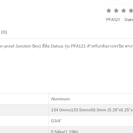
PFA121
Dah
 (0)
r-proof Junction Box) ยี่ห้อ Dahua รุ่น PFA121 สำหรับกล้องวงจรปิด ตรงรุ
Aluminum
134.0mmx133.5mmx56.0mm (5.28”x5.25”x2
G3/4”
0.54kg(1.19lb)