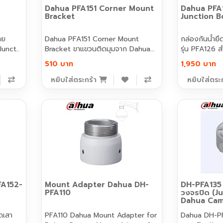
Dahua PFA151 Corner Mount
Dahua PFA
Bracket
Junction B
าย
Dahua PFA151 Corner Mount
กล่องกันน้ำย
ย (Junct..
Bracket ขาแขวนติดมุมจาก Dahua
รุ่น PFA126 ส
ร..
510 บาท
1,950 บาท
หยิบใส่ตระกร้า
หยิบใส่ตระ
FA152-
Mount Adapter Dahua DH-
DH-PFA135 
PFA110
วงจรปิด (J
Dahua Came
ดเสา
PFA110 Dahua Mount Adapter for
Dahua DH-PF