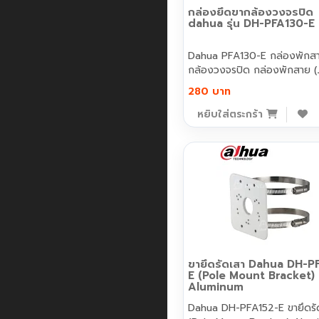
กล่องยึดขากล้องวงจรปิด
dahua รุ่น DH-PFA130-E
Dahua PFA130-E กล่องพักส
กล้องวงจรปิด กล่องพักสา
280 บาท
หยิบใส่ตระกร้า
ขายึดรัดเสา Dahua DH-P
E (Pole Mount Bracket)
Aluminum
Dahua DH-PFA152-E ขายึดรั