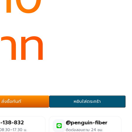
าท
สั่งซื้อทันที
หยิบใส่ตระกร้า
-138-832
@penguin-fiber
 08:30–17:30 น.
ติดต่อสอบถาม 24 ชม.