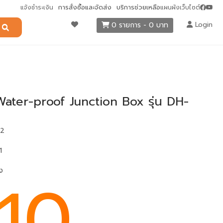
การสั่งซื้อและจัดส่ง
บริการช่วยเหลือ
แจ้งชำระเงิน
แผนผังเว็บไซต์
Login
0 รายการ - 0 บาท
ater-proof Junction Box รุ่น DH-
12
1
ง
10