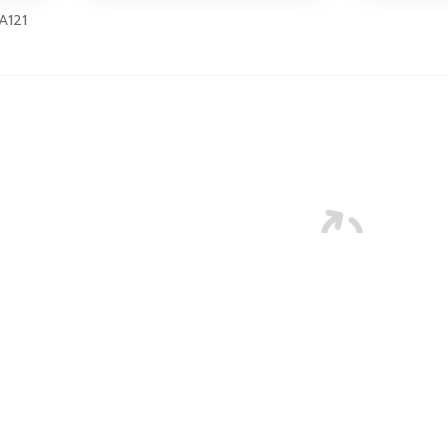
A121
2026