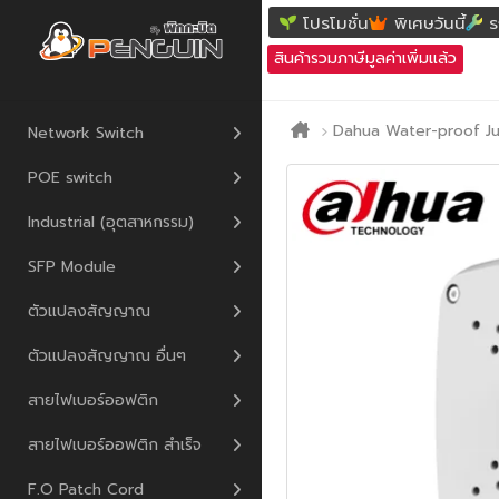
โปรโมชั่น
พิเศษวันนี้
ร
สินค้ารวมภาษีมูลค่าเพิ่มแล้ว
Dahua Water-proof Ju
Network Switch
POE switch
Industrial (อุตสาหกรรม)
SFP Module
ตัวแปลงสัญญาณ
ตัวแปลงสัญญาณ อื่นๆ
สายไฟเบอร์ออฟติก
สายไฟเบอร์ออฟติก สำเร็จ
F.O Patch Cord