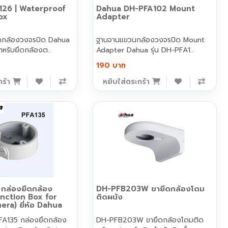
126 | Waterproof
Dahua DH-PFA102 Mount
ox
Adapter
ึดกล้องวงจรปิด Dahua
ฐานจานแขวนกล้องวงจรปิด Mount
ำหรับยึดกล้องต..
Adapter Dahua รุ่น DH-PFA1..
190 บาท
กร้า
หยิบใส่ตระกร้า
กล่องยึดกล้อง
DH-PFB203W ขายึดกล้องโดม
unction Box for
ติดผนัง
ra) ยี่ห้อ Dahua
A135 กล่องยึดกล้อง
DH-PFB203W ขายึดกล้องโดมติด