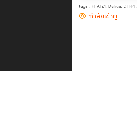
tags :
PFA121
,
Dahua
,
DH-PF
กำลังเข้าดู
เพนกวิน คอมมิวนิเคชั่น © 