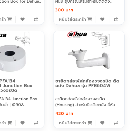
ction Box for Dahua..
ผนัง อุปกรณ์เสริมสำหรับติดตั้ง..
300 บาท
กร้า
หยิบใส่ตระกร้า
PFA134
ขายึดกล่องใส่กล้องวงจรปิด ติด
f Junction Box
ผนัง Dahua รุ่น PFB604W
งวงจรปิด
A134 Junction Box
ขายึดกล่องใส่กล้องวงจรปิด
ันน้ำ | Ø90&..
(Housing) สำหรับยึดติดผนัง ยี่ห้อ ..
420 บาท
กร้า
หยิบใส่ตระกร้า