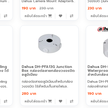
num ..
Dahua Camera Mount Adapter&..
วงจรปิด (Jun
190 บาท
230 บาท
230 บาท
หยิบใส่ตระกร้า
หยิบใส่ตระ
ling
Dahua DH-PFA13G Junction
Dahua DH-
ง ใต้
Box กล่องต่อสายกล้องวงจรปิด
Waterproo
อลูมิเนียม
สำหรับกล้อ
iling
กล่องต่อสายอลูมิเนียมสำหรับกล้อง
Dahua DH-PF
งจร..
วงจรปิด ใช้สำหรับเก็บสายไฟแล..
กล่องพักสายก
280 บาท
190 บาท
หยิบใส่ตระกร้า
หยิบใส่ตระ