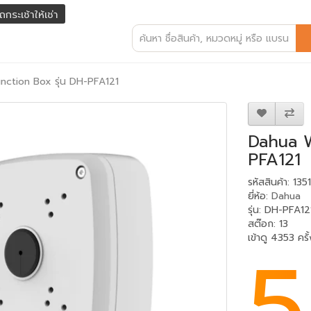
ถกระเช้าให้เช่า
nction Box รุ่น DH-PFA121
Dahua W
PFA121
รหัสสินค้า: 135
ยี่ห้อ:
Dahua
รุ่น: DH-PFA12
สต๊อก: 13
เข้าดู 4353 ครั้
5