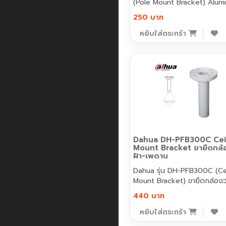
(Pole Mount Bracket) Alumi
250 บาท
หยิบใส่ตระกร้า
Dahua DH-PFB300C Cei
Mount Bracket ขายึดกล้อ
ฝ้า-เพดาน
Dahua รุ่น DH-PFB300C (Ce
Mount Bracket) ขายึดกล้องว
440 บาท
หยิบใส่ตระกร้า