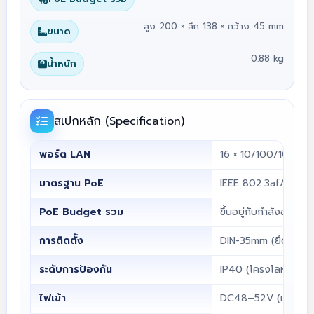
สูง 200 × ลึก 138 × กว้าง 45 mm
ขนาด
0.88 kg
น้ำหนัก
สเปกหลัก (Specification)
พอร์ต LAN
16 × 10/100/1000 
มาตรฐาน PoE
IEEE 802.3af/at (P
PoE Budget รวม
ขึ้นอยู่กับกำลังของแ
การติดตั้ง
DIN-35mm (ยึดรางปี
ระดับการป้องกัน
IP40 (โครงโลหะ)
ไฟเข้า
DC48–52V (เทอร์มิน