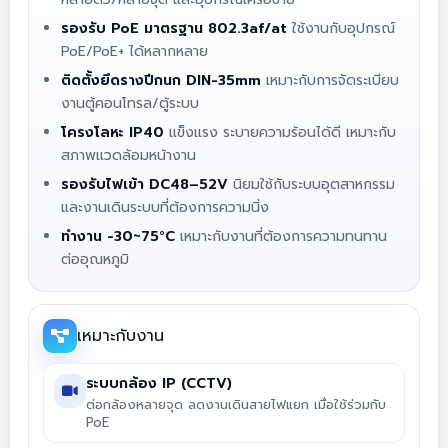
รองรับ PoE มาตรฐาน 802.3af/at
ใช้งานกับอุปกรณ์
PoE/PoE+ ได้หลากหลาย
ติดตั้งยึดรางปีกนก DIN-35mm
เหมาะกับการจัดระเบียบ
งานตู้คอนโทรล/ตู้ระบบ
โครงโลหะ IP40
แข็งแรง ระบายความร้อนได้ดี เหมาะกับ
สภาพแวดล้อมหน้างาน
รองรับไฟเข้า DC48–52V
นิยมใช้กับระบบอุตสาหกรรม
และงานเดินระบบที่ต้องการความนิ่ง
ทำงาน -30~75°C
เหมาะกับงานที่ต้องการความทนทาน
ต่ออุณหภูมิ
เหมาะกับงาน
ระบบกล้อง IP (CCTV)
ต่อกล้องหลายจุด ลดงานเดินสายไฟแยก เมื่อใช้ร่วมกับ
PoE