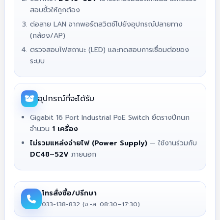
สอบขั้วให้ถูกต้อง
ต่อสาย LAN จากพอร์ตสวิตช์ไปยังอุปกรณ์ปลายทาง
(กล้อง/AP)
ตรวจสอบไฟสถานะ (LED) และทดสอบการเชื่อมต่อของ
ระบบ
อุปกรณ์ที่จะได้รับ
Gigabit 16 Port Industrial PoE Switch ยึดรางปีกนก
จำนวน
1 เครื่อง
ไม่รวมแหล่งจ่ายไฟ (Power Supply)
— ใช้งานร่วมกับ
DC48–52V
ภายนอก
โทรสั่งซื้อ/ปรึกษา
033-138-832 (จ.-ส. 08:30–17:30)