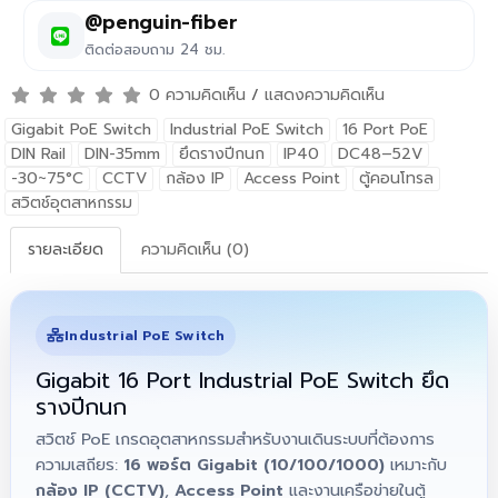
@penguin-fiber
ติดต่อสอบถาม 24 ชม.
0 ความคิดเห็น
/
แสดงความคิดเห็น
Gigabit PoE Switch
Industrial PoE Switch
16 Port PoE
DIN Rail
DIN-35mm
ยึดรางปีกนก
IP40
DC48–52V
-30~75°C
CCTV
กล้อง IP
Access Point
ตู้คอนโทรล
สวิตช์อุตสาหกรรม
รายละเอียด
ความคิดเห็น (0)
Industrial PoE Switch
Gigabit 16 Port Industrial PoE Switch ยึด
รางปีกนก
สวิตช์ PoE เกรดอุตสาหกรรมสำหรับงานเดินระบบที่ต้องการ
ความเสถียร:
16 พอร์ต Gigabit (10/100/1000)
เหมาะกับ
กล้อง IP (CCTV)
,
Access Point
และงานเครือข่ายในตู้