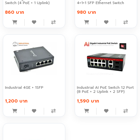
Switch (4 PoE + 1 Uplink)
4+1+1 SFP Ethernet Switch
860 บาท
980 บาท
Industrial 4GE + 1SFP
Industrial AI PoE Switch 12 Port
(8 PoE + 2 Uplink + 2 SFP)
1,200 บาท
1,590 บาท