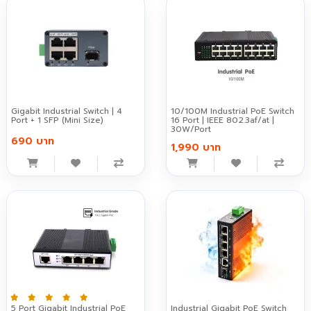
Gigabit Industrial Switch | 4
10/100M Industrial PoE Switch
Port + 1 SFP (Mini Size)
16 Port | IEEE 802.3af/at |
30W/Port
690 บาท
1,990 บาท
5 Port Gigabit Industrial PoE
Industrial Gigabit PoE Switch