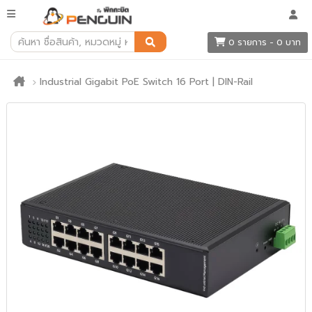
0 รายการ - 0 บาท
Industrial Gigabit PoE Switch 16 Port | DIN-Rail