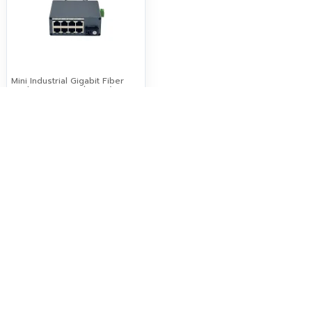
Mini Industrial Gigabit Fiber
Media Converter | 1 SC (WDM
A) + 8 LAN | 20km | DC 9-57V
| DIN-Rail
950 บาท
tags :
Gigabit PoE Switch
,
Industrial PoE Switch
,
16 Port PoE
,
DIN Rail
,
DIN-35mm
,
ยึดรางปีกนก
,
IP40
,
DC48–52V
,
-30~75°C
,
CCTV
,
กล้อง IP
,
Access Point
,
ตู้คอนโทรล
,
สวิตช์อุตสาหกรรม
กำลังเข้าดู