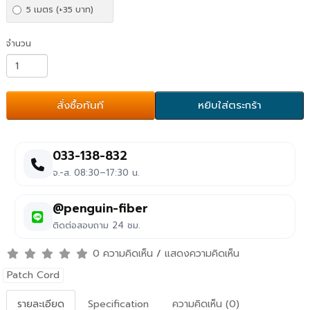
5 เมตร (+35 บาท)
จำนวน
สั่งซื้อทันที
หยิบใส่ตระกร้า
033-138-832
จ.-ส. 08:30–17:30 น.
@penguin-fiber
ติดต่อสอบถาม 24 ชม.
0 ความคิดเห็น
/
แสดงความคิดเห็น
Patch Cord
รายละเอียด
Specification
ความคิดเห็น (0)