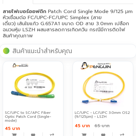
สายไฟเบอร์ออฟติก
Patch Cord Single Mode 9/125 μm
หัวเชื่อมต่อ FC/UPC-FC/UPC Simplex (สาย
เดี่ยว) เส้นใยแก้ว G.657A1 ขนาด OD สาย 3.0mm เปลือก
ฉนวนหุ้ม LSZH ผสมสารลดการเกิดควัน กรณีมีการติดไฟ
สินค้าคุณภาพ
สินค้าแนะนำสำหรับคุณ
SC/UPC to SC/APC Fiber
LC/UPC - LC/UPC 3.0mm OS2
Optic Patch Cord (Single-
(9/125μm) - LSZH
mode)
45 บาท
65 บาท
45 บาท