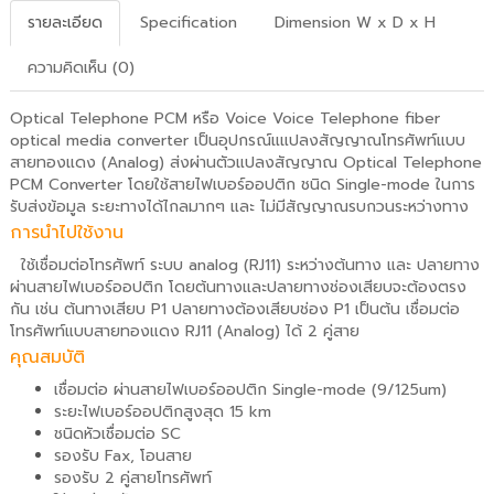
รายละเอียด
Specification
Dimension W x D x H
ความคิดเห็น (0)
Optical Telephone PCM หรือ Voice Voice Telephone fiber
optical media converter เป็นอุปกรณ์แแปลงสัญญาณโทรศัพท์แบบ
สายทองแดง (Analog) ส่งผ่านตัวแปลงสัญญาณ Optical Telephone
PCM Converter โดยใช้สายไฟเบอร์ออปติก ชนิด Single-mode ในการ
รับส่งข้อมูล ระยะทางได้ไกลมากๆ และ ไม่มีสัญญาณรบกวนระหว่างทาง
การนำไปใช้งาน
ใช้เชื่อมต่อโทรศัพท์ ระบบ analog (RJ11) ระหว่างต้นทาง และ ปลายทาง
ผ่านสายไฟเบอร์ออปติก โดยต้นทางและปลายทางช่องเสียบจะต้องตรง
กัน เช่น ต้นทางเสียบ P1 ปลายทางต้องเสียบช่อง P1 เป็นต้น เชื่อมต่อ
โทรศัพท์แบบสายทองแดง RJ11 (Analog) ได้ 2 คู่สาย
คุณสมบัติ
เชื่อมต่อ ผ่านสายไฟเบอร์ออปติก Single-mode (9/125um)
ระยะไฟเบอร์ออปติกสูงสุด 15 km
ชนิดหัวเชื่อมต่อ SC
รองรับ Fax, โอนสาย
รองรับ 2 คู่สายโทรศัพท์