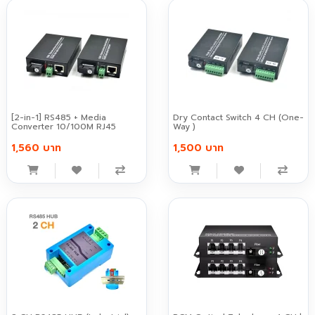
[2-in-1] RS485 + Media
Dry Contact Switch 4 CH (One-
Converter 10/100M RJ45
Way )
1,560 บาท
1,500 บาท