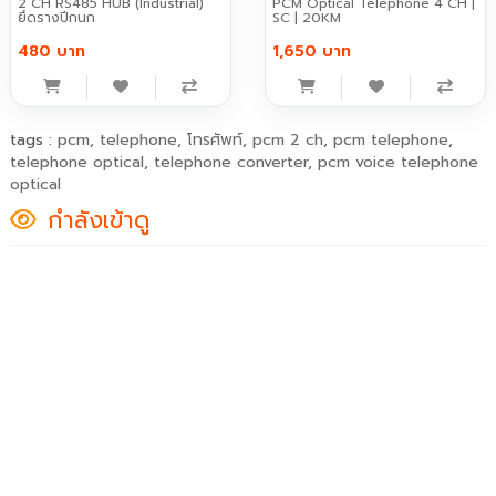
2 CH RS485 HUB (Industrial)
PCM Optical Telephone 4 CH |
ยึดรางปีกนก
SC | 20KM
480 บาท
1,650 บาท
tags :
pcm
,
telephone
,
โทรศัพท์
,
pcm 2 ch
,
pcm telephone
,
telephone optical
,
telephone converter
,
pcm voice telephone
optical
กำลังเข้าดู