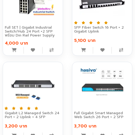
Full SET | Gigabit Industrial
SFP Fiber Switch 16 Port + 2
Switch/Hub 24 Port +2 SFP
Gigabit Uplink
พร้อม Din Rail Power Supply
5,100 บาท
4,000 บาท
Gigabit L2 Managed Switch 24
Full Gigabit Smart Managed
Port + 2 Uplink + 4 SFP
Web Switch 26 Port + 2 SFP
3,200 บาท
3,700 บาท