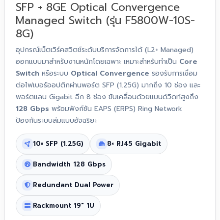
SFP + 8GE Optical Convergence
Managed Switch (รุ่น F5800W-10S-
8G)
อุปกรณ์เน็ตเวิร์คสวิตช์ระดับบริการจัดการได้ (L2+ Managed)
ออกแบบมาสำหรับงานหนักโดยเฉพาะ เหมาะสำหรับทำเป็น
Core
Switch
หรือระบบ
Optical Convergence
รองรับการเชื่อม
ต่อไฟเบอร์ออปติกผ่านพอร์ต SFP (1.25G) มากถึง 10 ช่อง และ
พอร์ตแลน Gigabit อีก 8 ช่อง ขับเคลื่อนด้วยแบนด์วิดท์สูงถึง
128 Gbps
พร้อมฟังก์ชัน EAPS (ERPS) Ring Network
ป้องกันระบบล่มแบบอัจฉริยะ
10× SFP (1.25G)
8× RJ45 Gigabit
Bandwidth 128 Gbps
Redundant Dual Power
Rackmount 19" 1U