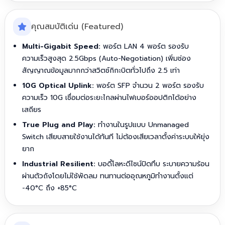
คุณสมบัติเด่น (Featured)
Multi-Gigabit Speed:
พอร์ต LAN 4 พอร์ต รองรับ
ความเร็วสูงสุด 2.5Gbps (Auto-Negotiation) เพิ่มช่อง
สัญญาณข้อมูลมากกว่าสวิตช์กิกะบิตทั่วไปถึง 2.5 เท่า
10G Optical Uplink:
พอร์ต SFP จำนวน 2 พอร์ต รองรับ
ความเร็ว 10G เชื่อมต่อระยะไกลผ่านไฟเบอร์ออปติกได้อย่าง
เสถียร
True Plug and Play:
ทำงานในรูปแบบ Unmanaged
Switch เสียบสายใช้งานได้ทันที ไม่ต้องเสียเวลาตั้งค่าระบบให้ยุ่ง
ยาก
Industrial Resilient:
บอดี้โลหะดีไซน์ปิดทึบ ระบายความร้อน
ผ่านตัวถังโดยไม่ใช้พัดลม ทนทานต่ออุณหภูมิทำงานตั้งแต่
-40°C ถึง +85°C