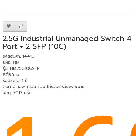
2.5G Industrial Unmanaged Switch 4
Port + 2 SFP (10G)
รหัสสินค้า: 14410
ยี่ห้อ:
HM
รุ่น: HM25G10GSFP
สต๊อก: 6
รับประกัน
:
1 ปี
สินค้านี้
:
เฉพาะตัวเครื่อง ไม่รวมแหล่งพลังงาน
เข้าดู 7013 ครั้ง