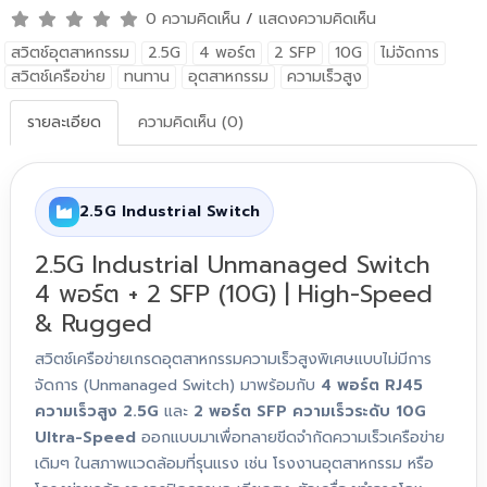
0 ความคิดเห็น
/
แสดงความคิดเห็น
สวิตช์อุตสาหกรรม
2.5G
4 พอร์ต
2 SFP
10G
ไม่จัดการ
สวิตช์เครือข่าย
ทนทาน
อุตสาหกรรม
ความเร็วสูง
รายละเอียด
ความคิดเห็น (0)
2.5G Industrial Switch
2.5G Industrial Unmanaged Switch
4 พอร์ต + 2 SFP (10G) | High-Speed
& Rugged
สวิตช์เครือข่ายเกรดอุตสาหกรรมความเร็วสูงพิเศษแบบไม่มีการ
จัดการ (Unmanaged Switch) มาพร้อมกับ
4 พอร์ต RJ45
ความเร็วสูง 2.5G
และ
2 พอร์ต SFP ความเร็วระดับ 10G
Ultra-Speed
ออกแบบมาเพื่อทลายขีดจำกัดความเร็วเครือข่าย
เดิมๆ ในสภาพแวดล้อมที่รุนแรง เช่น โรงงานอุตสาหกรรม หรือ