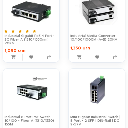
Industrial Gigabit PoE 4 Port +
Industrial Media Converter
SC Fiber A (1310/1550nm)
10/100/1000M (A+B) 20KM
20KM
1,350 บาท
1,090 บาท
Industrial 8 Port PoE Switch
Mini Gigabit Industrial Switch |
10/100 + Fiber A (1310/1550)
8 Port + 2 SFP | DIN-Rail | DC
155M
9-57V