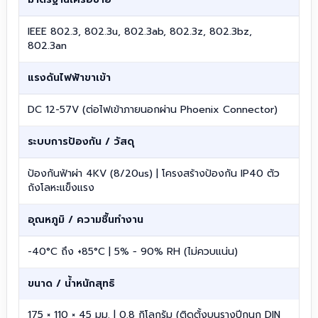
IEEE 802.3, 802.3u, 802.3ab, 802.3z, 802.3bz,
802.3an
แรงดันไฟฟ้าขาเข้า
DC 12-57V (ต่อไฟเข้าภายนอกผ่าน Phoenix Connector)
ระบบการป้องกัน / วัสดุ
ป้องกันฟ้าผ่า 4KV (8/20us) | โครงสร้างป้องกัน IP40 ตัว
ถังโลหะแข็งแรง
อุณหภูมิ / ความชื้นทำงาน
-40°C ถึง +85°C | 5% − 90% RH (ไม่ควบแน่น)
ขนาด / น้ำหนักสุทธิ
175 × 110 × 45 มม. | 0.8 กิโลกรัม (ติดตั้งบนรางปีกนก DIN