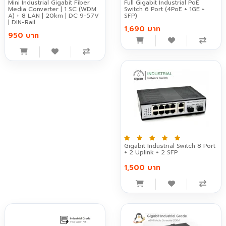
Mini Industrial Gigabit Fiber
Full Gigabit Industrial PoE
Media Converter | 1 SC (WDM
Switch 6 Port (4PoE + 1GE +
A) + 8 LAN | 20km | DC 9-57V
SFP)
| DIN-Rail
1,690 บาท
950 บาท
Gigabit Industrial Switch 8 Port
+ 2 Uplink + 2 SFP
1,500 บาท