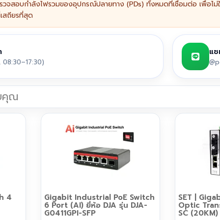
วจสอบกำลังไฟรวมของอุปกรณ์ปลายทาง (PDs) ทั้งหมดที่เชื่อมต่อ เพื่อไม่ใ
เสถียรที่สุด
า
แช
. 08:30–17:30)
@pe
บคุณ
ch 4
Gigabit Industrial PoE Switch
SET | Gigab
6 Port (AI) ยี่ห้อ DJA รุ่น DJA-
Optic Tran
G0411GPI-SFP
SC (20KM)