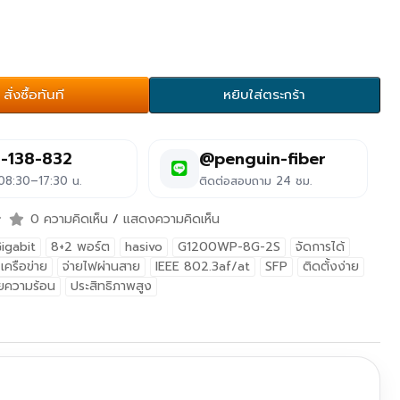
สั่งซื้อทันที
หยิบใส่ตระกร้า
-138-832
@penguin-fiber
 08:30–17:30 น.
ติดต่อสอบถาม 24 ชม.
0 ความคิดเห็น
/
แสดงความคิดเห็น
igabit
8+2 พอร์ต
hasivo
G1200WP-8G-2S
จัดการได้
เครือข่าย
จ่ายไฟผ่านสาย
IEEE 802.3af/at
SFP
ติดตั้งง่าย
ยความร้อน
ประสิทธิภาพสูง