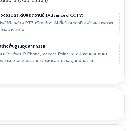
ไปใช้งาน (Application)
งวงจรปิดระดับแอดวานซ์ (Advanced CCTV)
ไฟให้กับกล้อง PTZ หรือกล้อง AI ที่ใช้มอเตอร์กินไฟสูงผ่านพอร์ต
ได้อย่างสบาย
ร้างพื้นฐานอุตสาหกรรม
่อระบบโทรศัพท์ IP Phone, Access Point และอุปกรณ์ควบคุมใน
้องการความเสถียรและการบริหารจัดการข้อมูลที่ปลอดภัย