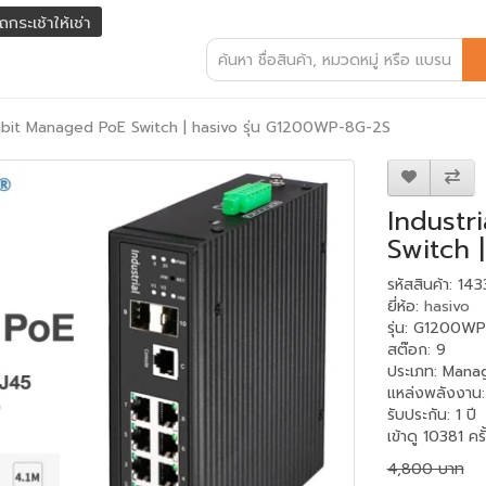
ถกระเช้าให้เช่า
igabit Managed PoE Switch | hasivo รุ่น G1200WP-8G-2S
Industr
Switch 
รหัสสินค้า: 14
ยี่ห้อ:
hasivo
รุ่น: G1200W
สต๊อก: 9
ประเภท
:
Mana
แหล่งพลังงาน
รับประกัน
:
1 ปี
เข้าดู 10381 ครั
4,800 บาท