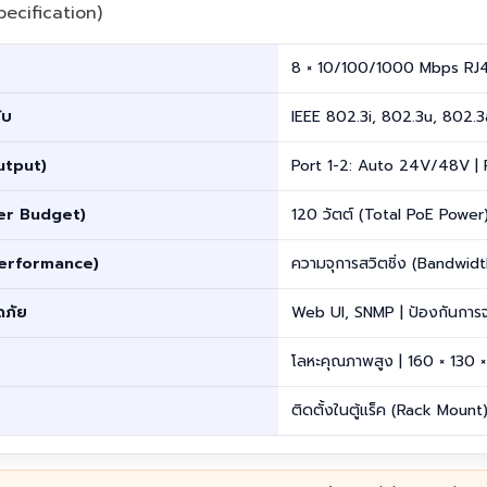
pecification)
8 × 10/100/1000 Mbps RJ45
ับ
IEEE 802.3i, 802.3u, 802.3
utput)
Port 1-2: Auto 24V/48V | 
wer Budget)
120 วัตต์ (Total PoE Power
(Performance)
ความจุการสวิตชิ่ง (Bandwi
ดภัย
Web UI, SNMP | ป้องกันการจ
โลหะคุณภาพสูง | 160 × 130 × 
ติดตั้งในตู้แร็ค (Rack Mount