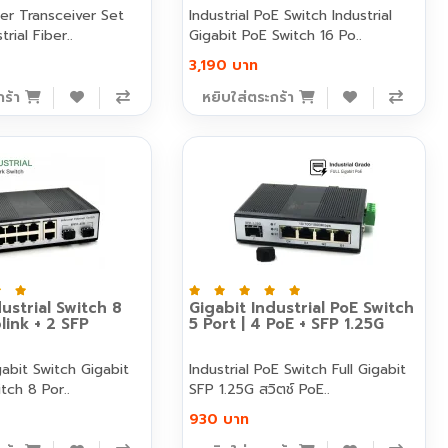
iber Transceiver Set
Industrial PoE Switch Industrial
trial Fiber..
Gigabit PoE Switch 16 Po..
3,190 บาท
กร้า
หยิบใส่ตระกร้า
ustrial Switch 8
Gigabit Industrial PoE Switch
link + 2 SFP
5 Port | 4 PoE + SFP 1.25G
it Switch Gigabit
Industrial PoE Switch Full Gigabit
itch 8 Por..
SFP 1.25G สวิตช์ PoE..
930 บาท