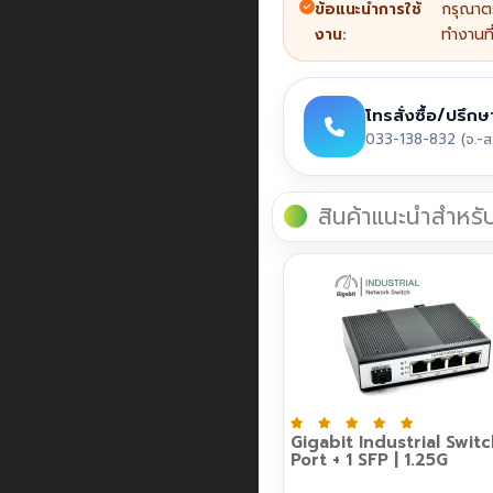
ข้อแนะนำการใช้
กรุณาตร
งาน:
ทำงานที่
โทรสั่งซื้อ/ปรึกษ
033-138-832 (จ.-ส
สินค้าแนะนำสำหรั
Gigabit Industrial Swit
Port + 1 SFP | 1.25G