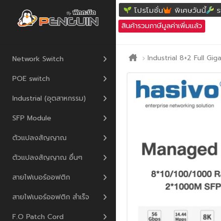
โปรโมชั่น
พิเศษวันนี้
ร
สินค้ารวมภาษีมูลค่าเพิ่มแล้ว
Industrial 8+2 Full G
Network Switch
POE switch
Industrial (อุตสาหกรรม)
SFP Module
ตัวแปลงสัญญาณ
ตัวแปลงสัญญาณ อื่นๆ
สายไฟเบอร์ออฟติก
สายไฟเบอร์ออฟติก สำเร็จ
F.O Patch Cord