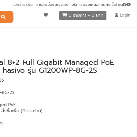
การสั่งซื้อและจัดส่ง
บริการช่วยเหลือ
แจ้งชำระเงิน
แผนผังเว็บไซต์
Login
0 รายการ - 0 บาท
ial 8+2 Full Gigabit Managed PoE
| hasivo รุ่น G1200WP-8G-2S
335
P-8G-2S
ged PoE
:
สั่งซื้อเพิ่ม (ติดต่อร้าน)
้ง