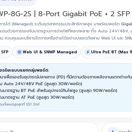
P-8G-2S | 8-Port Gigabit PoE + 2 SFP
ัดการได้ (Managed) ระดับอุตสาหกรรมประสิทธิภาพสูง มาพร้อมพอร์ต
Giga
ดดเด่นด้วยการรองรับมาตรฐานการจ่ายไฟที่หลากหลาย ทั้ง Auto 24V/48V
 ควบคุมและบริหารจัดการเครือข่ายได้อย่างปลอดภัยผ่าน Web UI และ SNMP 
× SFP
Web UI & SNMP Managed
Ultra PoE BT (Max 
จฉริยะแบบแยกกลุ่มพอร์ต:
าเพื่อรองรับอุปกรณ์ปลายทาง (PD) ที่มีความต้องการพลังงานแตกต่างกันได
บ Auto 24V/48V PoE (สูงสุด 30W/พอร์ต)
ับมาตรฐาน BT PoE สำหรับอุปกรณ์กินไฟสูง (สูงสุด 90W/พอร์ต)
ับมาตรฐาน AT PoE (สูงสุด 30W/พอร์ต)
ทั้งหมดสูงสุดที่ 120 วัตต์