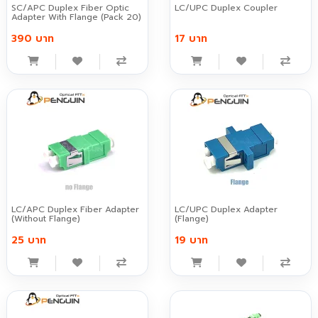
SC/APC Duplex Fiber Optic
LC/UPC Duplex Coupler
Adapter With Flange (Pack 20)
390 บาท
17 บาท
LC/APC Duplex Fiber Adapter
LC/UPC Duplex Adapter
(Without Flange)
(Flange)
25 บาท
19 บาท