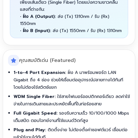
เพียงเส้นเดียว (Single Fiber) โดยแบ่งความยาวคลื่น
แสงที่ต่างกัน:
•
ฝั่ง A (Output):
ส่ง (Tx) 1310nm / รับ (Rx)
1550nm
•
ฝั่ง B (Input):
ส่ง (Tx) 1550nm / รับ (Rx) 1310nm
คุณสมบัติเด่น (Featured)
1-to-4 Port Expansion:
ฝั่ง A มาพร้อมพอร์ต LAN
Gigabit ถึง 4 ช่อง ช่วยให้เชื่อมต่ออุปกรณ์ปลายทางได้ทันที
โดยไม่ต้องใช้สวิตช์แยก
WDM Single Fiber:
ใช้สายไฟเบอร์ออปติกคอร์เดียว ลดค่าใช้
จ่ายในการเดินสายและประหยัดพื้นที่ในท่อร้อยสาย
Full Gigabit Speed:
รองรับความเร็ว 10/100/1000 Mbps
เต็มสปีด ตอบโจทย์งานที่ใช้แบนด์วิดท์สูง
Plug and Play:
ติดตั้งง่าย ไม่ต้องตั้งค่าซอฟต์แวร์ เชื่อมต่อ
แล้วใช้งานได้ทันที