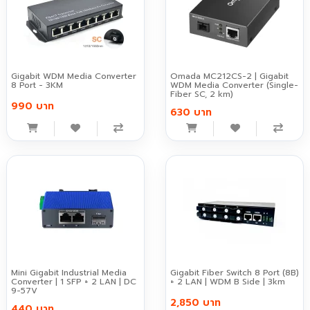
Gigabit WDM Media Converter
Omada MC212CS-2 | Gigabit
8 Port - 3KM
WDM Media Converter (Single-
Fiber SC, 2 km)
990 บาท
630 บาท
Mini Gigabit Industrial Media
Gigabit Fiber Switch 8 Port (8B)
Converter | 1 SFP + 2 LAN | DC
+ 2 LAN | WDM B Side | 3km
9-57V
2,850 บาท
440 บาท