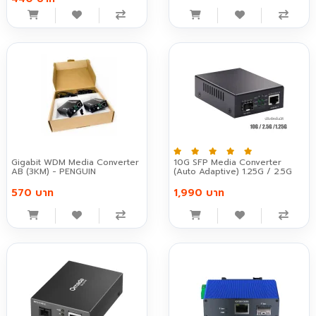
Gigabit WDM Media Converter
10G SFP Media Converter
AB (3KM) - PENGUIN
(Auto Adaptive) 1.25G / 2.5G
570 บาท
1,990 บาท