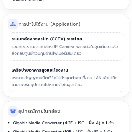
การนำไปใช้งาน (Application)
ระบบกล้องวงจรปิด (CCTV) ระยะไกล
รวมสัญญาณจากกล้อง IP Camera หลายตัวในจุดเดียว แล้ว
ส่งกลับศูนย์ควบคุมผ่านไฟเบอร์เส้นเดียว
เครือข่ายอาคารสูงและโรงงาน
กระจายสัญญาณเน็ตเวิร์กไปยังจุดต่างๆ ที่สาย LAN เข้าไม่ถึง
โดยรองรับอุปกรณ์ได้หลายตัวในจุดเดียว
อุปกรณ์ภายในกล่อง
Gigabit Media Converter (4GE + 1SC - ฝั่ง A) = 1 ตัว
Gigabit Media Converter (1GE + 1SC - ฝั่ง B) = 1 ตัว