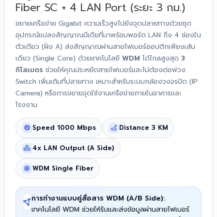
Fiber SC + 4 LAN Port (ระยะ 3 กม.)
ขยายเครือข่าย Gigabit ความเร็วสูงไปยังจุดปลายทางด้วยชุด
อุปกรณ์แปลงสัญญาณมีเดียที่มาพร้อมพอร์ต LAN ถึง 4 ช่องใน
ตัวเดียว (ฝั่ง A) ส่งสัญญาณผ่านสายไฟเบอร์ออปติกเพียงเส้น
เดียว (Single Core) ด้วยเทคโนโลยี
WDM
ได้ไกลสูงสุด
3
กิโลเมตร
ช่วยให้คุณประหยัดสายไฟเบอร์และไม่ต้องต่อพ่วง
Switch เพิ่มเติมที่ปลายทาง เหมาะสำหรับระบบกล้องวงจรปิด (IP
Camera) หรือการขยายจุดใช้งานเครือข่ายภายในอาคารและ
โรงงาน
Speed 1000 Mbps
Distance 3 KM
4x LAN Output (A Side)
WDM Single Fiber
การทำงานแบบคู่สื่อสาร WDM (A/B Side):
เทคโนโลยี WDM ช่วยให้รับและส่งข้อมูลผ่านสายไฟเบอร์