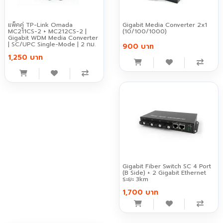
แพ็คคู่ TP-Link Omada
Gigabit Media Converter 2x1
MC211CS-2 + MC212CS-2 |
(10/100/1000)
Gigabit WDM Media Converter
| SC/UPC Single-Mode | 2 กม.
900 บาท
1,250 บาท
Gigabit Fiber Switch SC 4 Port
(B Side) + 2 Gigabit Ethernet
ระยะ 3km
1,700 บาท