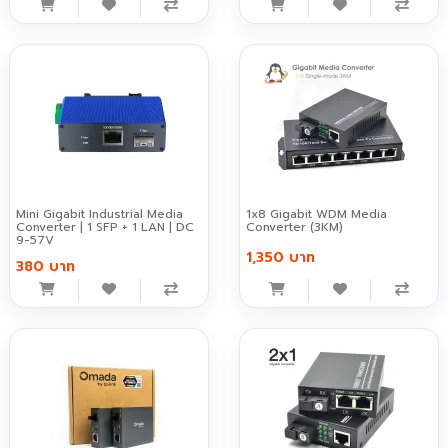
Mini Gigabit Industrial Media
1x8 Gigabit WDM Media
Converter | 1 SFP + 1 LAN | DC
Converter (3KM)
9-57V
1,350 บาท
380 บาท