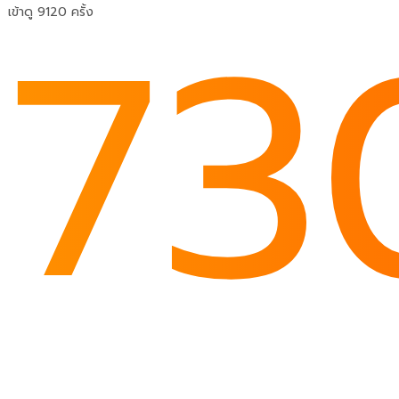
73
เข้าดู 9120 ครั้ง