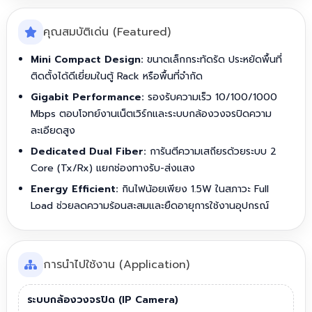
คุณสมบัติเด่น (Featured)
Mini Compact Design:
ขนาดเล็กกระทัดรัด ประหยัดพื้นที่
ติดตั้งได้ดีเยี่ยมในตู้ Rack หรือพื้นที่จำกัด
Gigabit Performance:
รองรับความเร็ว 10/100/1000
Mbps ตอบโจทย์งานเน็ตเวิร์กและระบบกล้องวงจรปิดความ
ละเอียดสูง
Dedicated Dual Fiber:
การันตีความเสถียรด้วยระบบ 2
Core (Tx/Rx) แยกช่องทางรับ-ส่งแสง
Energy Efficient:
กินไฟน้อยเพียง 1.5W ในสภาวะ Full
Load ช่วยลดความร้อนสะสมและยืดอายุการใช้งานอุปกรณ์
การนำไปใช้งาน (Application)
ระบบกล้องวงจรปิด (IP Camera)