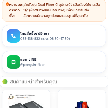
หมายเหตุ
สำหรับรุ่น Dual Fiber นี้ อุปกรณ์จำเป็นต้องใช้งานเป็น
การติด
"คู่" (ฝั่งต้นทางและปลายทาง) เพื่อให้การรับส่ง
ตั้ง:
สัญญาณมีความถูกต้องและสมบูรณ์ที่สุดครับ
โทรสั่งซื้อ/ปรึกษา
033-138-832 (จ.-ส. 08:30–17:30)
แชท LINE
@penguin-fiber
สินค้าแนะนำสำหรับคุณ