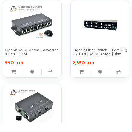
Gigabit WDM Media Converter
Gigabit Fiber Switch 8 Port (8B)
8 Port - 3KM
+ 2 LAN | WDM B Side | 3km
990 บาท
2,850 บาท