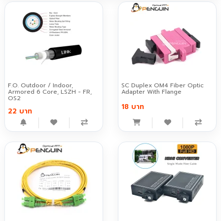
F.O. Outdoor / Indoor,
SC Duplex OM4 Fiber Optic
Armored 6 Core, LSZH - FR,
Adapter With Flange
OS2
18 บาท
22 บาท