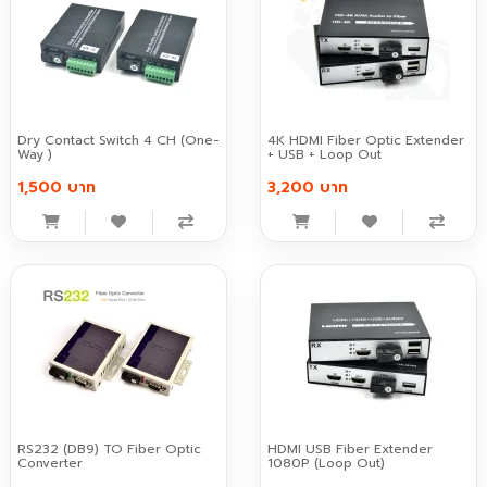
Dry Contact Switch 4 CH (One-
4K HDMI Fiber Optic Extender
Way )
+ USB + Loop Out
1,500 บาท
3,200 บาท
RS232 (DB9) TO Fiber Optic
HDMI USB Fiber Extender
Converter
1080P (Loop Out)