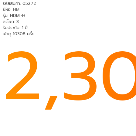
รหัสสินค้า: 05272
ยี่ห้อ:
HM
รุ่น: HDMI-H
สต๊อก: 3
รับประกัน
:
1 ปี
2,3
เข้าดู 10308 ครั้ง