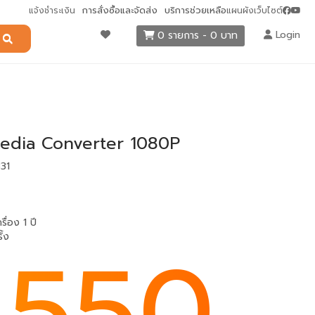
การสั่งซื้อและจัดส่ง
บริการช่วยเหลือ
แจ้งชำระเงิน
แผนผังเว็บไซต์
Login
0 รายการ - 0 บาท
edia Converter 1080P
331
รื่อง 1 ปี
,550
ั้ง