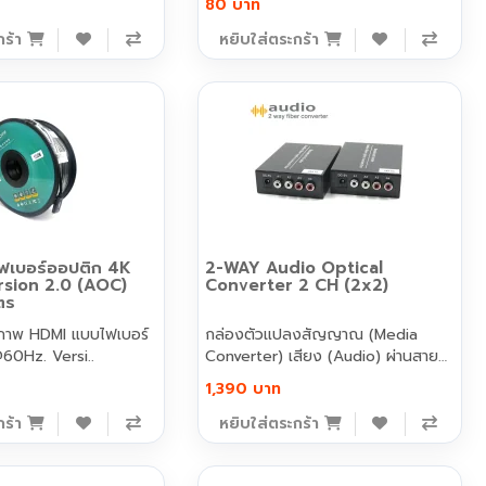
80 บาท
กร้า
หยิบใส่ตระกร้า
ฟเบอร์ออปติก 4K
2-WAY Audio Optical
sion 2.0 (AOC)
Converter 2 CH (2x2)
ตร
าพ HDMI แบบไฟเบอร์
กล่องตัวแปลงสัญญาณ (Media
60Hz. Versi..
Converter) เสียง (Audio) ผ่านสาย
ไฟ..
1,390 บาท
กร้า
หยิบใส่ตระกร้า