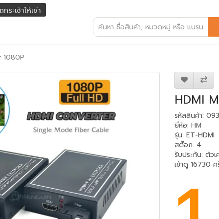
ถกระเช้าให้เช่า
r 1080P
HDMI M
รหัสสินค้า: 09
ยี่ห้อ:
HM
รุ่น: ET-HDMI
สต๊อก: 4
รับประกัน
:
ตัวเค
1
เข้าดู 16730 คร