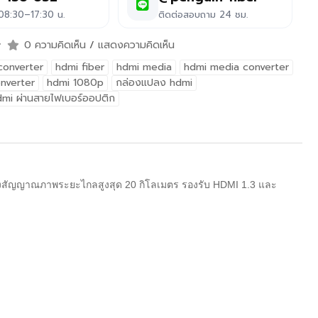
 08:30–17:30 น.
ติดต่อสอบถาม 24 ชม.
0 ความคิดเห็น
/
แสดงความคิดเห็น
converter
hdmi fiber
hdmi media
hdmi media converter
nverter
hdmi 1080p
กล่องแปลง hdmi
mi ผ่านสายไฟเบอร์ออปติก
สัญญาณภาพระยะไกลสูงสุด 20 กิโลเมตร รองรับ HDMI 1.3 และ