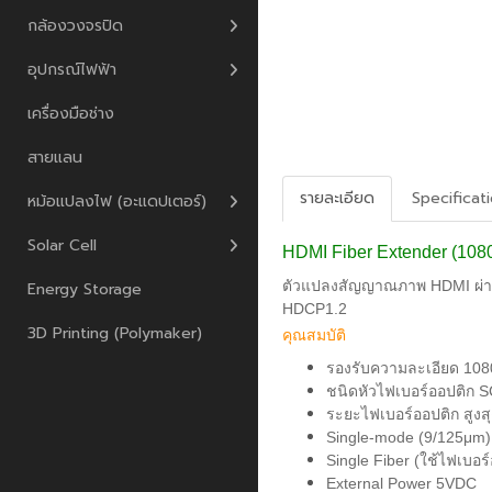
กล้องวงจรปิด
อุปกรณ์ไฟฟ้า
เครื่องมือช่าง
สายแลน
รายละเอียด
Specificat
หม้อแปลงไฟ (อะแดปเตอร์)
Solar Cell
HDMI Fiber Extender (1080
ตัวแปลงสัญญาณภาพ HDMI ผ่าน
Energy Storage
HDCP1.2
3D Printing (Polymaker)
คุณสมบัติ
รองรับความละเอียด 108
ชนิดหัวไฟเบอร์ออปติก 
ระยะไฟเบอร์ออปติก สูงส
Single-mode (9/125μm)
Single Fiber (ใช้ไฟเบอร์
External Power 5VDC