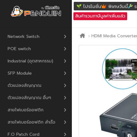
โปรโมชั่น
พิเศษวันนี้
ร
สินค้ารวมภาษีมูลค่าเพิ่มแล้ว
HDMI Media Converte
Network Switch
POE switch
Industrial (อุตสาหกรรม)
SFP Module
ตัวแปลงสัญญาณ
ตัวแปลงสัญญาณ อื่นๆ
สายไฟเบอร์ออฟติก
สายไฟเบอร์ออฟติก สำเร็จ
F.O Patch Cord