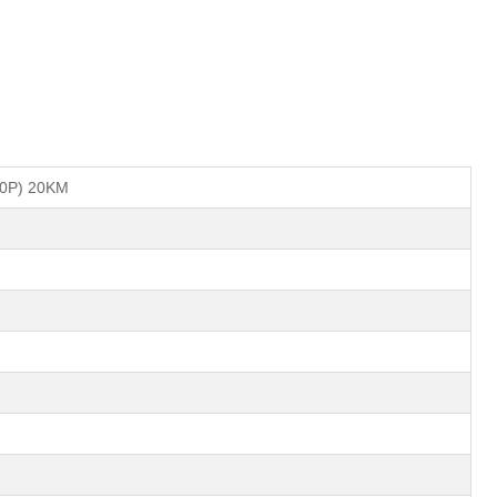
80P) 20KM