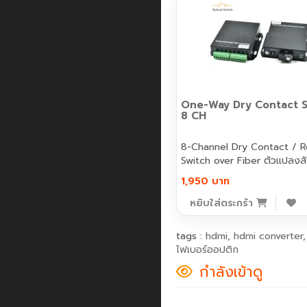
One-Way Dry Contact S
8 CH
8-Channel Dry Contact / R
Switch over Fiber ตัวแปลงส
1,950 บาท
หยิบใส่ตระกร้า
tags :
hdmi
,
hdmi converter
ไฟเบอร์ออปติก
กำลังเข้าดู