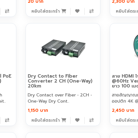
20 บาท
2,300 บาท
หยิบใส่ตระกร้า
หยิบใส่ตระ
l PoE
Dry Contact to Fiber
สาย HDMI ไ
)
Converter 2 CH (One-Way)
@60Hz Ver
20km
ยาว 100 เม
ch
Dry Contact over Fiber • 2CH •
สายสัญญาณภ
t..
One-Way Dry Cont..
ออปติก 4K @
1,150 บาท
2,450 บาท
หยิบใส่ตระกร้า
หยิบใส่ตระ