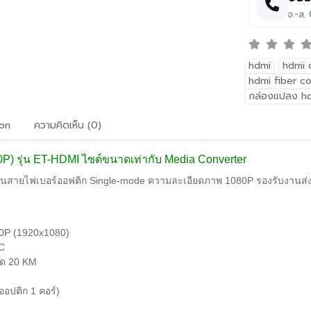
จ.-ส.
hdmi
hdmi 
hdmi fiber co
กล่องแปลง hd
ion
ความคิดเห็น (0)
P) รุ่น ET-HDMI ไซต์ขนาดเท่ากับ Media Converter
สายไฟเบอร์ออฟติก Single-mode ความละเอียดภาพ 1080P รองรับงานส่ง
0P (1920x1080)
SC
ุด 20 KM
ออปติก 1 คอร์)