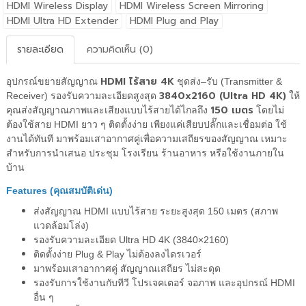
HDMI Wireless Display
HDMI Wireless Screen Mirroring
HDMI Ultra HD Extender
HDMI Plug and Play
รายละเอียด
ความคิดเห็น (0)
HDMI ไร้สาย 4K
อุปกรณ์ขยายสัญญาณ
ชุดส่ง–รับ (Transmitter &
3840x2160 (Ultra HD 4K)
Receiver) รองรับความละเอียดสูงสุด
ให้
150 เมตร
คุณส่งสัญญาณภาพและเสียงแบบไร้สายได้ไกลถึง
โดยไม่
ต้องใช้สาย HDMI ยาว ๆ ติดตั้งง่าย เพียงแค่เสียบปลั๊กและเชื่อมต่อ ใช้
งานได้ทันที มาพร้อมเสาอากาศคู่เพื่อความเสถียรของสัญญาณ เหมาะ
สำหรับการนำเสนอ ประชุม โรงเรียน ร้านอาหาร หรือใช้งานภายใน
บ้าน
Features (คุณสมบัติเด่น)
ส่งสัญญาณ HDMI แบบไร้สาย ระยะสูงสุด 150 เมตร (สภาพ
แวดล้อมโล่ง)
รองรับความละเอียด Ultra HD 4K (3840×2160)
ติดตั้งง่าย Plug & Play ไม่ต้องลงไดรเวอร์
มาพร้อมเสาอากาศคู่ สัญญาณเสถียร ไม่สะดุด
รองรับการใช้งานกับทีวี โปรเจคเตอร์ จอภาพ และอุปกรณ์ HDMI
อื่น ๆ