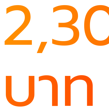
2,3
บาท