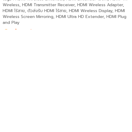
Wireless
,
HDMI Transmitter Receiver
,
HDMI Wireless Adapter
,
HDMI ไร้สาย
,
ตัวส่งรับ HDMI ไร้สาย
,
HDMI Wireless Display
,
HDMI
Wireless Screen Mirroring
,
HDMI Ultra HD Extender
,
HDMI Plug
and Play
กำลังเข้าดู