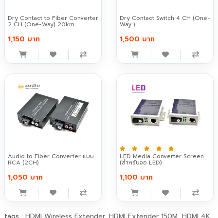
Dry Contact to Fiber Converter
Dry Contact Switch 4 CH (One-
2 CH (One-Way) 20km
Way )
1,150 บาท
1,500 บาท
Audio to Fiber Converter แบบ
LED Media Converter Screen
RCA (2CH)
(สำหรับจอ LED)
1,050 บาท
1,100 บาท
tags :
HDMI Wireless Extender
,
HDMI Extender 150M
,
HDMI 4K