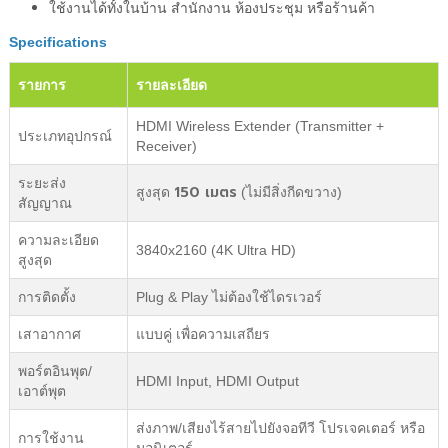
ใช้งานได้ทั้งในบ้าน สำนักงาน ห้องประชุม หรือร้านค้า
Specifications
รายการ
รายละเอียด
HDMI Wireless Extender (Transmitter +
ประเภทอุปกรณ์
Receiver)
ระยะส่ง
150 เมตร
สูงสุด
(ไม่มีสิ่งกีดขวาง)
สัญญาณ
ความละเอียด
3840x2160 (4K Ultra HD)
สูงสุด
การติดตั้ง
Plug & Play ไม่ต้องใช้ไดรเวอร์
เสาอากาศ
แบบคู่ เพื่อความเสถียร
พอร์ตอินพุต/
HDMI Input, HDMI Output
เอาต์พุต
ส่งภาพ/เสียงไร้สายไปยังจอทีวี โปรเจคเตอร์ หรือ
การใช้งาน