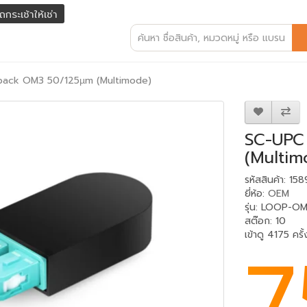
ถกระเช้าให้เช่า
back OM3 50/125µm (Multimode)
SC-UPC
(Multim
รหัสสินค้า: 15
ยี่ห้อ:
OEM
รุ่น: LOOP-
สต๊อก: 10
เข้าดู 4175 ครั้
7