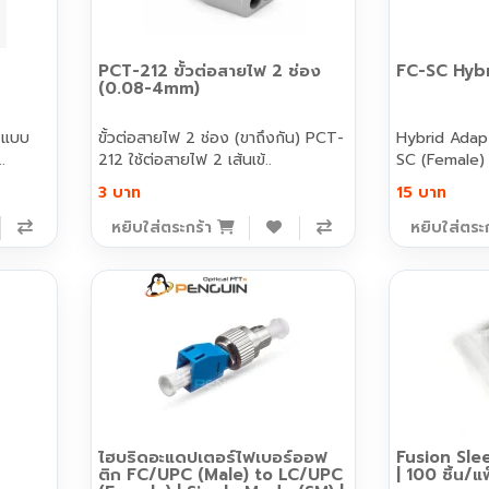
PCT-212 ขั้วต่อสายไฟ 2 ช่อง
FC-SC Hyb
(0.08-4mm)
 แบบ
ขั้วต่อสายไฟ 2 ช่อง (ขาถึงกัน) PCT-
Hybrid Adap
.
212 ใช้ต่อสายไฟ 2 เส้นเข้..
SC (Female) 
3 บาท
15 บาท
หยิบใส่ตระกร้า
หยิบใส่ตระ
ไฮบริดอะแดปเตอร์ไฟเบอร์ออฟ
Fusion Sl
ติก FC/UPC (Male) to LC/UPC
| 100 ชิ้น/แ