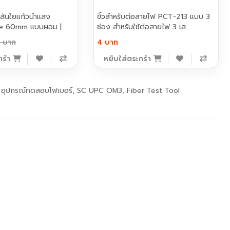
เส้นใยแก้วนำแสง
ขั้วสำหรับต่อสายไฟ PCT-213 แบบ 3
ve 60mm แบบผอม |
ช่อง สำหรับใช้ต่อสายไฟ 3 เส..
 บาท
4 บาท
กร้า
หยิบใส่ตระกร้า
,
อุปกรณ์ทดสอบไฟเบอร์
,
SC UPC OM3
,
Fiber Test Tool