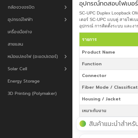
อุปกรณ์ทดสอบไฟเบอร
กล้องวงจรปิด
SC-UPC Duplex Loopback OM3
อุปกรณ์ไฟฟ้า
เตอร์ SC-UPC แบบคู่ สายไฟเ
อุปกรณ์ การติดตั้งระบบ และงา
เครื่องมือช่าง
รายการ
สายแลน
Product Name
หม้อแปลงไฟ (อะแดปเตอร์)
Function
Solar Cell
Connector
Energy Storage
Fiber Mode / Classificat
3D Printing (Polymaker)
Housing / Jacket
เหมาะกับงาน
สินค้าแนะนำสำหรั