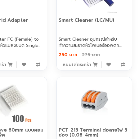
rid Adapter
Smart Cleaner (LC/MU)
ter FC (Female) to
Smart Cleaner อุปกรณ์สำหรับ
หัวแปลงชนิด Single..
ทำความสะอาดหัวไฟเบอร์ออฟติก
LC/MU..
250 บาท
275 บาท
กร้า
หยิบใส่ตระกร้า
eeve 60mm แบบผอม
PCT-213 Terminal ต่อสายไฟ 3
พ็ค
ช่อง (0.08-4mm)