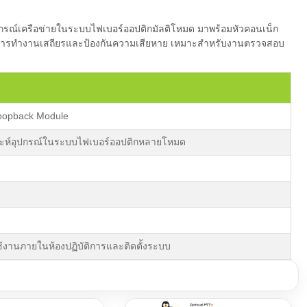
ณ์เครือข่ายในระบบไฟเบอร์ออปติกมัลติโหมด มาพร้อมหัวคอนเน็ก
ห้การทำงานเสถียรและป้องกันความเสียหาย เหมาะสำหรับงานตรวจสอบ
oopback Module
คราะห์อุปกรณ์ในระบบไฟเบอร์ออปติกหลายโหมด
้งานภายในห้องปฏิบัติการและติดตั้งระบบ