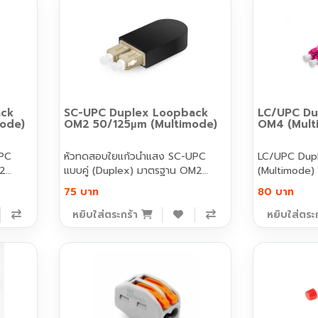
ack
SC-UPC Duplex Loopback
LC/UPC Du
mode)
OM2 50/125µm (Multimode)
OM4 (Mult
UPC
หัวทดสอบใยแก้วนำแสง SC-UPC
LC/UPC Dup
S2
แบบคู่ (Duplex) มาตรฐาน OM2
(Multimode) 
50/12..
สัญญาณแ..
75 บาท
80 บาท
หยิบใส่ตระกร้า
หยิบใส่ตระ