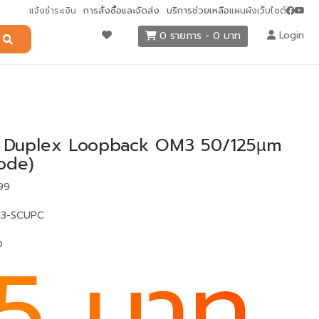
การสั่งซื้อและจัดส่ง
บริการช่วยเหลือ
แจ้งชำระเงิน
แผนผังเว็บไซต์
Login
0 รายการ - 0 บาท
 Duplex Loopback OM3 50/125µm
ode)
899
OM3-SCUPC
ง
5 บาท