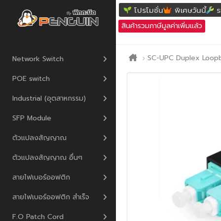
โปรโมชั่น
พิเศษวันนี้
ร
สินค้ารวมภาษีมูลค่าเพิ่มแล้ว
SC-UPC Duplex Loop
Network Switch
POE switch
Industrial (อุตสาหกรรม)
SFP Module
ตัวแปลงสัญญาณ
ตัวแปลงสัญญาณ อื่นๆ
สายไฟเบอร์ออฟติก
สายไฟเบอร์ออฟติก สำเร็จ
F.O Patch Cord