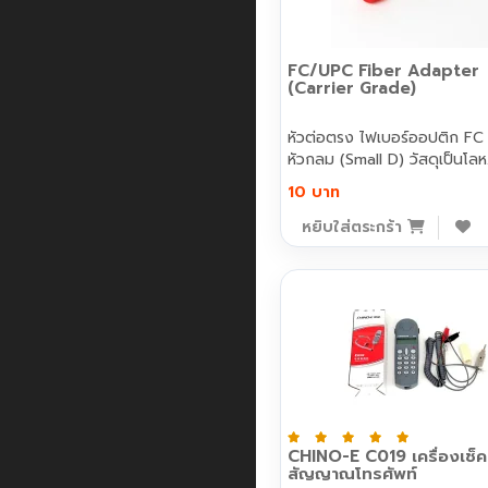
FC/UPC Fiber Adapter
(Carrier Grade)
หัวต่อตรง ไฟเบอร์ออปติก FC
หัวกลม (Small D) วัสดุเป็นโลห.
10 บาท
หยิบใส่ตระกร้า
CHINO-E C019 เครื่องเช็ค
สัญญาณโทรศัพท์