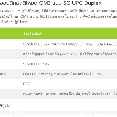
์ออปติกมัลติโหมด OM3 แบบ SC-UPC Duplex
 50/125µm (มัลติโหมด) ใช้สำหรับทดสอบ แก้ไขปัญหา และตรวจสอบอุปกร
บอร์มัลติโหมด OM3 ขนาด 50/125µm และโครงสร้าง PVC แข็งแรง เพื่อใ
นในห้องปฏิบัติการ
รายละเอียด
SC-UPC Duplex PVC OM3 50/125µm Multimode Fiber L
สร้างสัญญาณย้อนกลับ (loopback) เพื่อใช้ทดสอบหรือวิเ
SC-UPC Duplex
ion
OM3 (Multimode), ขนาดแกนไฟเบอร์ 50/125µm
PVC
ทดสอบพอร์ต, ตรวจสอบการเชื่อมต่อ, การวิเคราะห์ระบบ, ใช
บคุณ