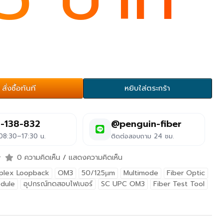
สั่งซื้อทันที
หยิบใส่ตระกร้า
-138-832
@penguin-fiber
 08:30–17:30 น.
ติดต่อสอบถาม 24 ชม.
0 ความคิดเห็น
/
แสดงความคิดเห็น
plex Loopback
OM3
50/125µm
Multimode
Fiber Optic
dule
อุปกรณ์ทดสอบไฟเบอร์
SC UPC OM3
Fiber Test Tool