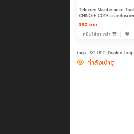
Telecom Maintenance Tool
CHINO-E C019 เครื่องโทรศัพท์
390 บาท
หยิบใส่ตระกร้า
tags :
SC-UPC
,
Duplex Loop
กำลังเข้าดู