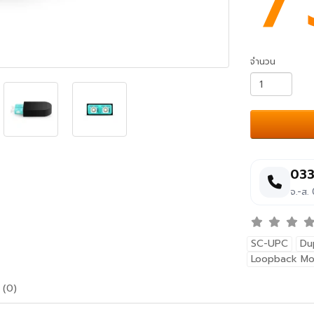
จำนวน
033
จ.-ส.
SC-UPC
Du
Loopback Mo
 (0)